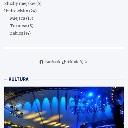
Służby miejskie
(6)
Uzdrowisko
(24)
Miejsca
(13)
Turnusy
(8)
Zabiegi
(4)
Facebook
TikTok
X
KULTURA