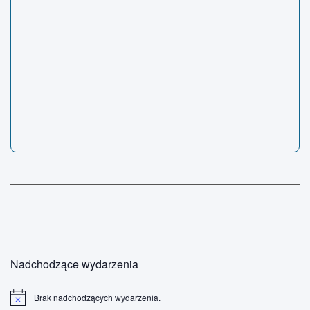
Nadchodzące wydarzenia
Brak nadchodzących wydarzenia.
P