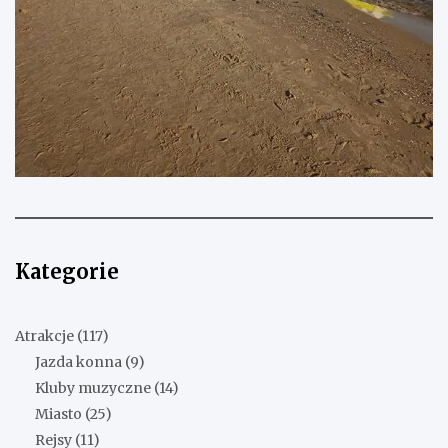
Kategorie
Atrakcje
(117)
Jazda konna
(9)
Kluby muzyczne
(14)
Miasto
(25)
Rejsy
(11)