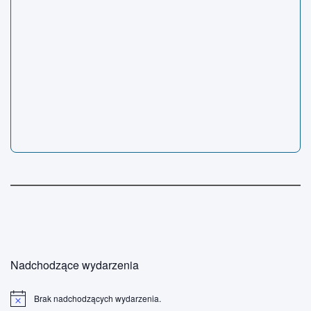
Nadchodzące wydarzenia
Brak nadchodzących wydarzenia.
P