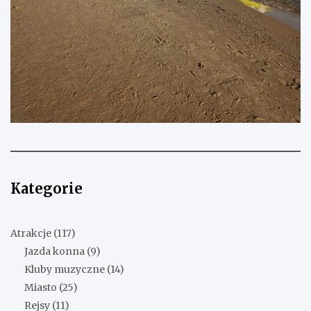
Kategorie
Atrakcje
(117)
Jazda konna
(9)
Kluby muzyczne
(14)
Miasto
(25)
Rejsy
(11)