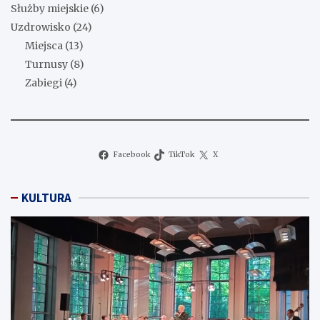
Służby miejskie
(6)
Uzdrowisko
(24)
Miejsca
(13)
Turnusy
(8)
Zabiegi
(4)
Facebook
TikTok
X
KULTURA