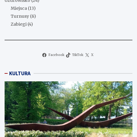
Uzdrowisko
(24)
Miejsca
(13)
Turnusy
(8)
Zabiegi
(4)
Facebook
TikTok
X
KULTURA