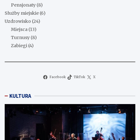
Pensjonaty
(8)
Służby miejskie
(6)
Uzdrowisko
(24)
Miejsca
(13)
Turnusy
(8)
Zabiegi
(4)
Facebook
TikTok
X
KULTURA