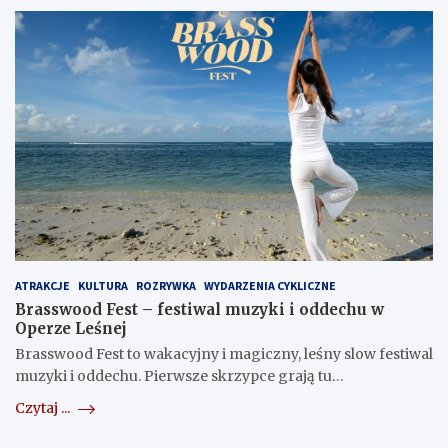
ATRAKCJE
KULTURA
ROZRYWKA
WYDARZENIA CYKLICZNE
Brasswood Fest – festiwal muzyki i oddechu w
Operze Leśnej
Brasswood Fest to wakacyjny i magiczny, leśny slow festiwal
muzyki i oddechu. Pierwsze skrzypce grają tu…
Czytaj ...