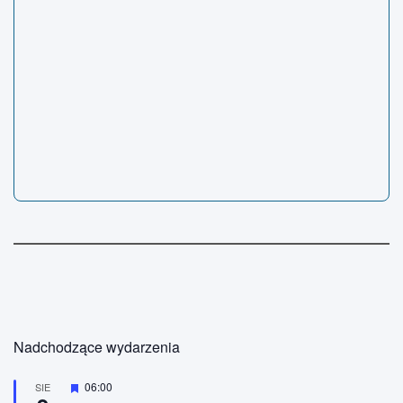
Nadchodzące wydarzenia
W
06:00
SIE
y