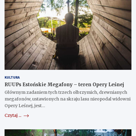
KULTURA
RUUPs Estońskie Megafony – teren Opery Leśnej
Głównym zadaniem tych trzech olbrzymich, drewnianych
megafonów, ustawionych na skraju lasu nieopodal widowni
Opery Leśnej, jest…
Czytaj ...