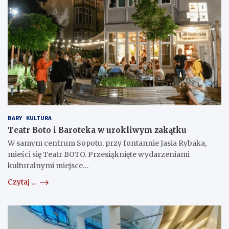
BARY
KULTURA
Teatr Boto i Baroteka w urokliwym zakątku
W samym centrum Sopotu, przy fontannie Jasia Rybaka,
mieści się Teatr BOTO. Przesiąknięte wydarzeniami
kulturalnymi miejsce…
Czytaj ...