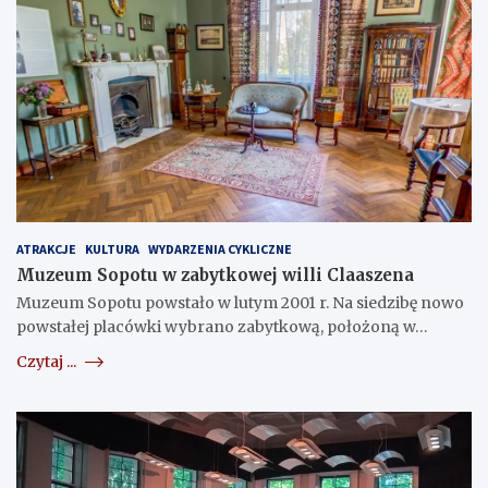
ATRAKCJE
KULTURA
WYDARZENIA CYKLICZNE
Muzeum Sopotu w zabytkowej willi Claaszena
Muzeum Sopotu powstało w lutym 2001 r. Na siedzibę nowo
powstałej placówki wybrano zabytkową, położoną w…
Czytaj ...