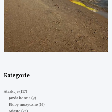
Kategorie
Atrakcje
(117)
Jazda konna
(9)
Kluby muzyczne
(14)
Miasto
(25)