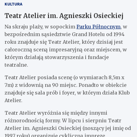
KULTURA
Teatr Atelier im. Agnieszki Osieckiej
Na skraju plaży, w sopockim
Parku Północnym
, w
bezpośrednim sąsiedztwie Grand Hotelu od 1994
roku znajduje się Teatr Atelier, który dzisiaj jest
całoroczną sceną impresaryjną oraz miejscem, w
którym działają stowarzyszenia i fundacje
teatralne.
Teatr Atelier posiada scenę (o wymiarach 8,5m x
7m) z widownią na 90 miejsc. Ponadto w obiekcie
znajduje się sala prób i foyer, w którym działa Klub
Atelier.
Teatr Atelier wyróżnia się między innymi
różnorodnością formy. W lipcu i sierpniu Teatr
Atelier im. Agnieszki Osieckiej (noszący jej imię od
1997 roku) organizuje cykliczną imprezę