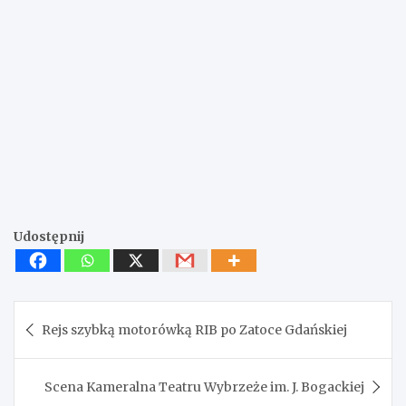
Udostępnij
Nawigacja
Rejs szybką motorówką RIB po Zatoce Gdańskiej
wpisu
Scena Kameralna Teatru Wybrzeże im. J. Bogackiej