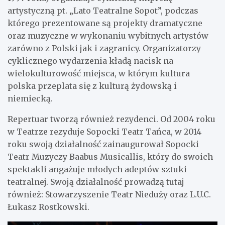
artystyczną pt. „Lato Teatralne Sopot”, podczas
którego prezentowane są projekty dramatyczne
oraz muzyczne w wykonaniu wybitnych artystów
zarówno z Polski jak i zagranicy. Organizatorzy
cyklicznego wydarzenia kładą nacisk na
wielokulturowość miejsca, w którym kultura
polska przeplata się z kulturą żydowską i
niemiecką.
Repertuar tworzą również rezydenci. Od 2004 roku
w Teatrze rezyduje Sopocki Teatr Tańca, w 2014
roku swoją działalność zainaugurował Sopocki
Teatr Muzyczy Baabus Musicallis, który do swoich
spektakli angażuje młodych adeptów sztuki
teatralnej. Swoją działalność prowadzą tutaj
również: Stowarzyszenie Teatr Nieduży oraz L.U.C.
Łukasz Rostkowski.