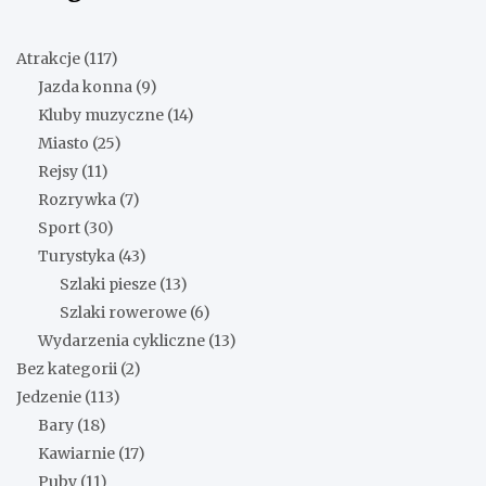
Atrakcje
(117)
Jazda konna
(9)
Kluby muzyczne
(14)
Miasto
(25)
Rejsy
(11)
Rozrywka
(7)
Sport
(30)
Turystyka
(43)
Szlaki piesze
(13)
Szlaki rowerowe
(6)
Wydarzenia cykliczne
(13)
Bez kategorii
(2)
Jedzenie
(113)
Bary
(18)
Kawiarnie
(17)
Puby
(11)