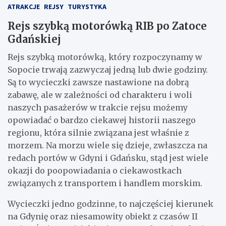
ATRAKCJE
REJSY
TURYSTYKA
Rejs szybką motorówką RIB po Zatoce
Gdańskiej
Rejs szybką motorówką, który rozpoczynamy w
Sopocie trwają zazwyczaj jedną lub dwie godziny.
Są to wycieczki zawsze nastawione na dobrą
zabawę, ale w zależności od charakteru i woli
naszych pasażerów w trakcie rejsu możemy
opowiadać o bardzo ciekawej historii naszego
regionu, która silnie związana jest właśnie z
morzem. Na morzu wiele się dzieje, zwłaszcza na
redach portów w Gdyni i Gdańsku, stąd jest wiele
okazji do poopowiadania o ciekawostkach
związanych z transportem i handlem morskim.
Wycieczki jedno godzinne, to najczęściej kierunek
na Gdynię oraz niesamowity obiekt z czasów II