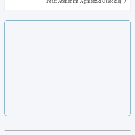
Teatr Atelier im. Agnieszki Osieckiej