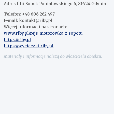
Adres filii Sopot: Poniatowskiego 6, 81-724 Gdynia
Telefon: +48 606 262 497
E-mail: kontakt@riby.pl
Więcej informacji na stronach:
www.riby.pl/rejs-motorowka-z-sopotu
https://riby.pl
https://wycieczki.riby.pl
Materiały i informacje należą do właściciela obiektu.