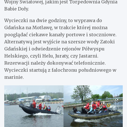
Wojny Światowej, jakim jest Torpedownia Gdynia
Babie Doły.
Wycieczki na dwie godziny, to wyprawa do
Gdańska na Motławę, w trakcie której można
pooglądać ciekawe kanały portowe i stoczniowe.
Alternatywą jest wyjście na szersze wody Zatoki
Gdańskiej i odwiedzenie rejonów Półwyspu
Helskiego, czyli Helu, Juraty, czy Jastarni.
Rezerwacji należy dokonywać telefonicznie.
Wycieczki startują z falochronu południowego w
marinie.