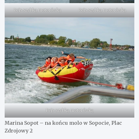
Rejs szybką motorówką
Rejs szybką motorówką
Rejs szybką motorówką
Marina Sopot – na końcu molo w Sopocie, Plac
Zdrojowy 2