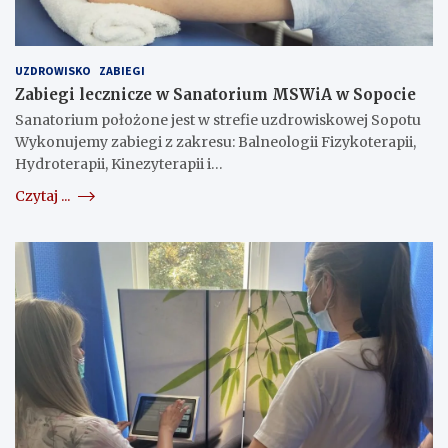
UZDROWISKO
ZABIEGI
Zabiegi lecznicze w Sanatorium MSWiA w Sopocie
Sanatorium położone jest w strefie uzdrowiskowej Sopotu
Wykonujemy zabiegi z zakresu: Balneologii Fizykoterapii,
Hydroterapii, Kinezyterapii i…
Czytaj ...