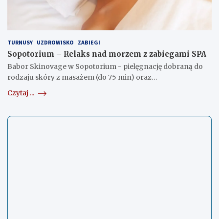
TURNUSY
UZDROWISKO
ZABIEGI
Sopotorium – Relaks nad morzem z zabiegami SPA
Babor Skinovage w Sopotorium - pielęgnację dobraną do
rodzaju skóry z masażem (do 75 min) oraz…
Czytaj ...