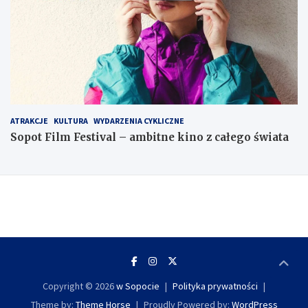
ATRAKCJE
KULTURA
WYDARZENIA CYKLICZNE
Sopot Film Festival – ambitne kino z całego świata
Copyright © 2026
w Sopocie
Polityka prywatności
Theme by:
Theme Horse
Proudly Powered by:
WordPress