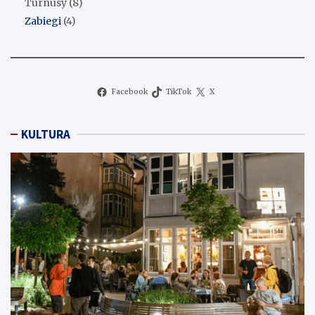
Turnusy
(8)
Zabiegi
(4)
Facebook
TikTok
X
KULTURA