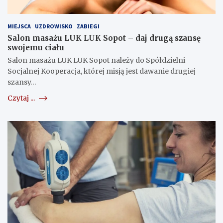
MIEJSCA
UZDROWISKO
ZABIEGI
Salon masażu LUK LUK Sopot – daj drugą szansę
swojemu ciału
Salon masażu LUK LUK Sopot należy do Spółdzielni
Socjalnej Kooperacja, której misją jest dawanie drugiej
szansy…
Czytaj ...