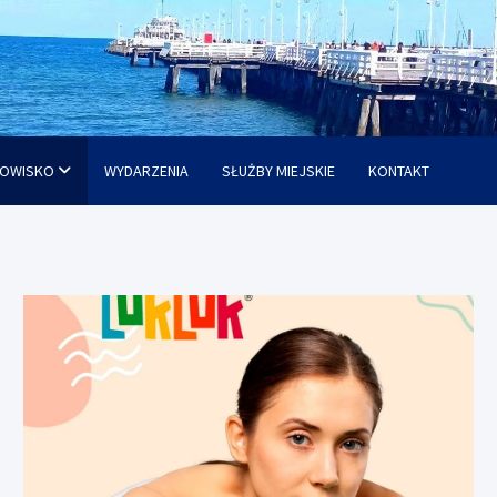
OWISKO
WYDARZENIA
SŁUŻBY MIEJSKIE
KONTAKT