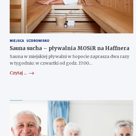
MIEJSCA
UZDROWISKO
Sauna sucha – pływalnia MOSiR na Haffnera
Sauna w miejskiej pływalni w Sopocie zaprasza dwa razy
w tygodniu: w czwartki od godz. 17:00…
Czytaj ...