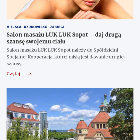
MIEJSCA
UZDROWISKO
ZABIEGI
Salon masażu LUK LUK Sopot – daj drugą
szansę swojemu ciału
Salon masażu LUK LUK Sopot należy do Spółdzielni
Socjalnej Kooperacja, której misją jest dawanie drugiej
szansy…
Czytaj ...