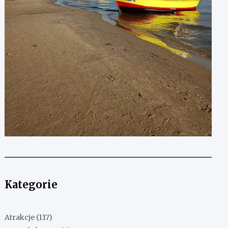
Kategorie
Atrakcje
(117)