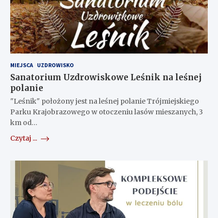
MIEJSCA
UZDROWISKO
Sanatorium Uzdrowiskowe Leśnik na leśnej
polanie
"Leśnik" położony jest na leśnej polanie Trójmiejskiego
Parku Krajobrazowego w otoczeniu lasów mieszanych, 3
km od…
Czytaj ...