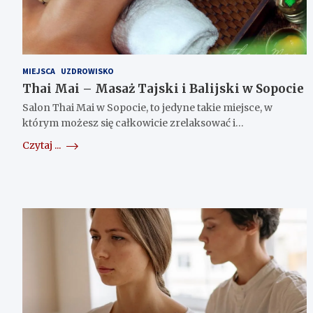
MIEJSCA
UZDROWISKO
Thai Mai – Masaż Tajski i Balijski w Sopocie
Salon Thai Mai w Sopocie, to jedyne takie miejsce, w
którym możesz się całkowicie zrelaksować i…
Czytaj ...