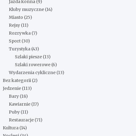
Jazda konna
(9)
Kluby muzyczne
(14)
Miasto
(25)
Rejsy
(11)
Rozrywka
(7)
Sport
(30)
Turystyka
(43)
Szlaki piesze
(13)
Szlaki rowerowe
(6)
Wydarzenia cykliczne
(13)
Bez kategorii
(2)
Jedzenie
(113)
Bary
(18)
Kawiarnie
(17)
Puby
(11)
Restauracje
(71)
Kultura
(14)
Noclegi
(34)