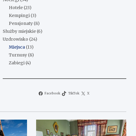
Hotele
(23)
Kempingi
(3)
Pensjonaty
(8)
Służby miejskie
(6)
Uzdrowisko
(24)
Miejsca
(13)
Turnusy
(8)
Zabiegi
(4)
Facebook
TikTok
X