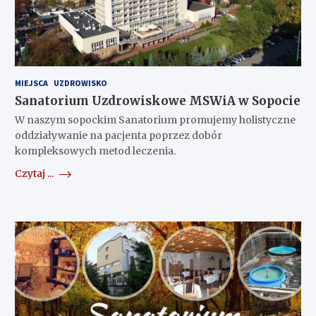
MIEJSCA
UZDROWISKO
Sanatorium Uzdrowiskowe MSWiA w Sopocie
W naszym sopockim Sanatorium promujemy holistyczne
oddziaływanie na pacjenta poprzez dobór
kompleksowych metod leczenia.
Czytaj ...