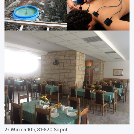
23 Marca 105, 81-820 Sopot