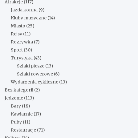
Atrakcje
(117)
Jazda konna
(9)
Kluby muzyczne
(14)
Miasto
(25)
Rejsy
(11)
Rozrywka
(7)
Sport
(30)
Turystyka
(43)
Szlaki piesze
(13)
Szlaki rowerowe
(6)
Wydarzenia cykliczne
(13)
Bez kategorii
(2)
Jedzenie
(113)
Bary
(18)
Kawiarnie
(17)
Puby
(11)
Restauracje
(71)
Kultura
(14)