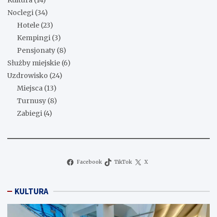
Noclegi
(34)
Hotele
(23)
Kempingi
(3)
Pensjonaty
(8)
Służby miejskie
(6)
Uzdrowisko
(24)
Miejsca
(13)
Turnusy
(8)
Zabiegi
(4)
Facebook
TikTok
X
KULTURA