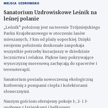
MIEJSCA
UZDROWISKO
Sanatorium Uzdrowiskowe Leśnik na
leśnej polanie
„Leśnik” położony jest na terenie Trójmiejskiego
Parku Krajobrazowego w otoczeniu lasów
mieszanych, 3 km od plaży sopockiej. Dzięki
swojemu położeniu doskonale zaspokaja
wszystkie potrzeby kuracjuszy w dziedzinie
lecznictwa i relaksu. Piękne lasy pokrywające
wysoczyznę morenową zachęcają do spacerów i
terenoterapii.
Sanatorium posiada nowoczesną ekologiczną
kotłownię z pompami ciepła i kolektorami
słonecznymi.
Naszym gościom oferujemy pokoje 1-, 2- i 3-
osobowe z łazienkami i balkonem.