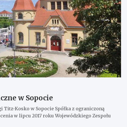
czne w Sopocie
i Titz-Kosko w Sopocie Spółka z ograniczoną
cenia w lipcu 2017 roku Wojewódzkiego Zespołu