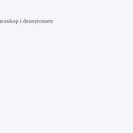
laroskop i densytometr