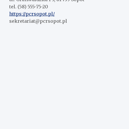
tel. (58) 555-75-20
https://pcrsopot.pl/
sekretariat@pcrsopot.pl