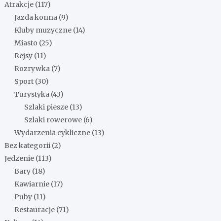
Atrakcje
(117)
Jazda konna
(9)
Kluby muzyczne
(14)
Miasto
(25)
Rejsy
(11)
Rozrywka
(7)
Sport
(30)
Turystyka
(43)
Szlaki piesze
(13)
Szlaki rowerowe
(6)
Wydarzenia cykliczne
(13)
Bez kategorii
(2)
Jedzenie
(113)
Bary
(18)
Kawiarnie
(17)
Puby
(11)
Restauracje
(71)