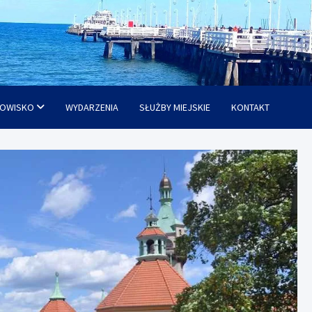
OWISKO
WYDARZENIA
SŁUŻBY MIEJSKIE
KONTAKT