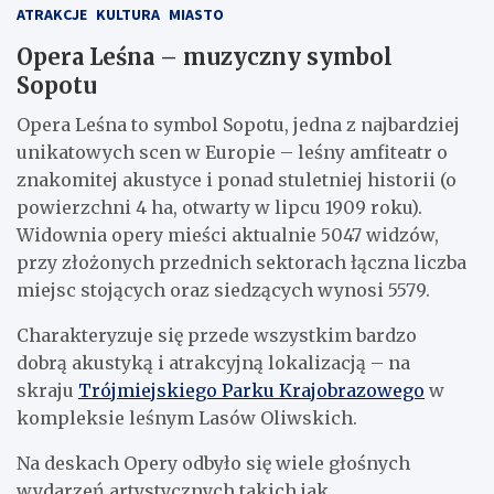
ATRAKCJE
KULTURA
MIASTO
Opera Leśna – muzyczny symbol
Sopotu
Opera Leśna to symbol Sopotu, jedna z najbardziej
unikatowych scen w Europie – leśny amfiteatr o
znakomitej akustyce i ponad stuletniej historii (o
powierzchni 4 ha, otwarty w lipcu 1909 roku).
Widownia opery mieści aktualnie 5047 widzów,
przy złożonych przednich sektorach łączna liczba
miejsc stojących oraz siedzących wynosi 5579.
Charakteryzuje się przede wszystkim bardzo
dobrą akustyką i atrakcyjną lokalizacją – na
skraju
Trójmiejskiego Parku Krajobrazowego
w
kompleksie leśnym Lasów Oliwskich.
Na deskach Opery odbyło się wiele głośnych
wydarzeń artystycznych takich jak