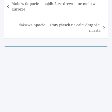
Molo w Sopocie – najdłuższe drewniane molo w
wpisu
Europie
Plaża w Sopocie – złoty piasek na całej długości
miasta