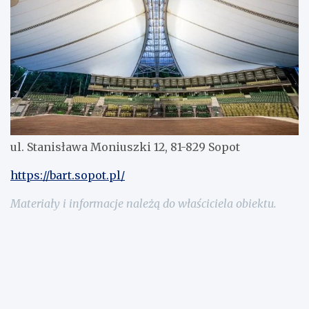
ul. Stanisława Moniuszki 12, 81-829 Sopot
https://bart.sopot.pl/
Materiały i informacje należą do właściciela obiektu.