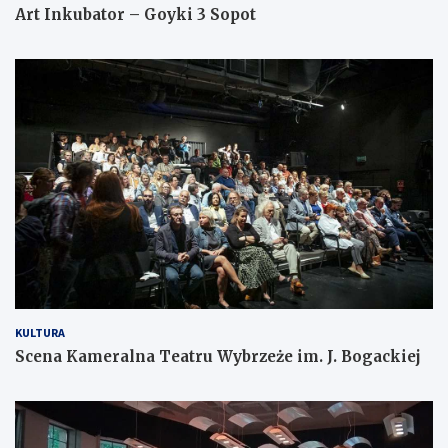
Art Inkubator – Goyki 3 Sopot
KULTURA
Scena Kameralna Teatru Wybrzeże im. J. Bogackiej