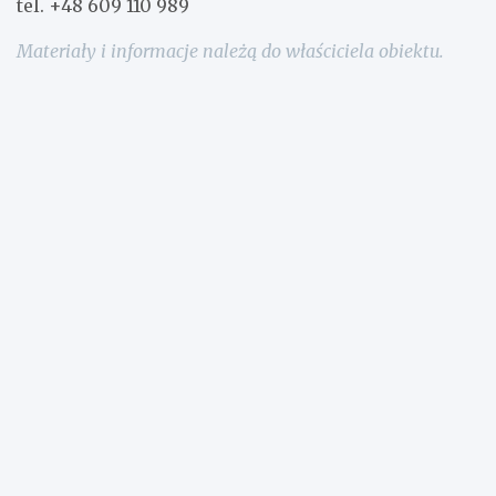
tel. +48 609 110 989
Materiały i informacje należą do właściciela obiektu.