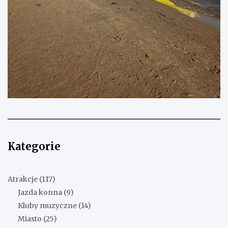
Kategorie
Atrakcje
(117)
Jazda konna
(9)
Kluby muzyczne
(14)
Miasto
(25)