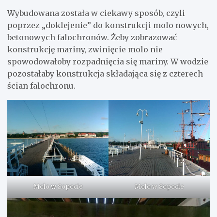
Wybudowana została w ciekawy sposób, czyli
poprzez „doklejenie” do konstrukcji molo nowych,
betonowych falochronów. Żeby zobrazować
konstrukcję mariny, zwinięcie molo nie
spowodowałoby rozpadnięcia się mariny. W wodzie
pozostałaby konstrukcja składająca się z czterech
ścian falochronu.
Molo w Sopocie
Molo w Sopocie