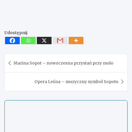
Udostępnij
Nawigacja
Marina Sopot – nowoczesna przystań przy molo
wpisu
Opera Leśna – muzyczny symbol Sopotu