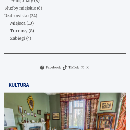
Pensjonaty
(8)
Służby miejskie
(6)
Uzdrowisko
(24)
Miejsca
(13)
Turnusy
(8)
Zabiegi
(4)
Facebook
TikTok
X
KULTURA