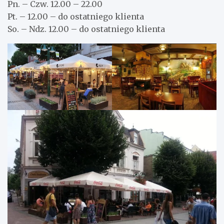
Pn. – Czw. 12.00 – 22.00
Pt. – 12.00 – do ostatniego klienta
So. – Ndz. 12.00 – do ostatniego klienta