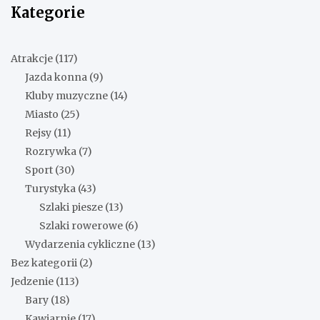
Kategorie
Atrakcje
(117)
Jazda konna
(9)
Kluby muzyczne
(14)
Miasto
(25)
Rejsy
(11)
Rozrywka
(7)
Sport
(30)
Turystyka
(43)
Szlaki piesze
(13)
Szlaki rowerowe
(6)
Wydarzenia cykliczne
(13)
Bez kategorii
(2)
Jedzenie
(113)
Bary
(18)
Kawiarnie
(17)