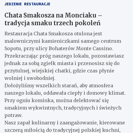
JEDZENIE
RESTAURACJE
Chata Smakosza na Monciaku –
tradycja smaku trzech pokoleń
Restauracja Chata Smakosza otulona jest
malowniczymi kamieniczkami samego centrum
Sopotu, przy ulicy Bohaterów Monte Cassino.
Przekraczając próg naszego lokalu, pozostawiasz
jednak za sobą zgiełk miasta i przenosisz się do
przytulnej, wiejskiej chatki, gdzie czas płynie
wolniej i swobodniej.
Dołożyliśmy wszelkich starań, aby atmosfera
naszego lokalu, oddawała ciepły i domowy klimat.
Przy ogniu kominka, można delektować się
smakiem wykwintnych, tradycyjnych i świeżych
potraw.
Nasz zapał kulinarny i zaangażowanie, kierowane
szczerą miłością do tradycyjnej polskiej kuchni,