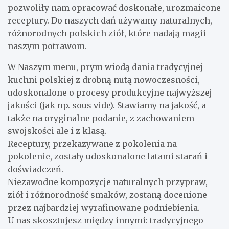
pozwoliły nam opracować doskonałe, urozmaicone
receptury. Do naszych dań używamy naturalnych,
różnorodnych polskich ziół, które nadają magii
naszym potrawom.
W Naszym menu, prym wiodą dania tradycyjnej
kuchni polskiej z drobną nutą nowoczesności,
udoskonalone o procesy produkcyjne najwyższej
jakości (jak np. sous vide). Stawiamy na jakość, a
także na oryginalne podanie, z zachowaniem
swojskości ale i z klasą.
Receptury, przekazywane z pokolenia na
pokolenie, zostały udoskonalone latami starań i
doświadczeń.
Niezawodne kompozycje naturalnych przypraw,
ziół i różnorodność smaków, zostaną docenione
przez najbardziej wyrafinowane podniebienia.
U nas skosztujesz między innymi: tradycyjnego