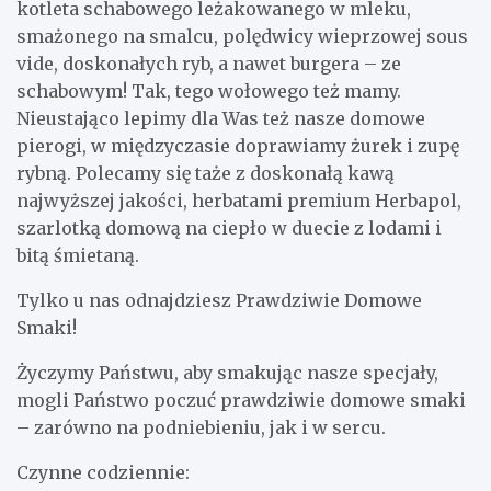
kotleta schabowego leżakowanego w mleku,
smażonego na smalcu, polędwicy wieprzowej sous
vide, doskonałych ryb, a nawet burgera – ze
schabowym! Tak, tego wołowego też mamy.
Nieustająco lepimy dla Was też nasze domowe
pierogi, w międzyczasie doprawiamy żurek i zupę
rybną. Polecamy się taże z doskonałą kawą
najwyższej jakości, herbatami premium Herbapol,
szarlotką domową na ciepło w duecie z lodami i
bitą śmietaną.
Tylko u nas odnajdziesz Prawdziwie Domowe
Smaki!
Życzymy Państwu, aby smakując nasze specjały,
mogli Państwo poczuć prawdziwie domowe smaki
– zarówno na podniebieniu, jak i w sercu.
Czynne codziennie: