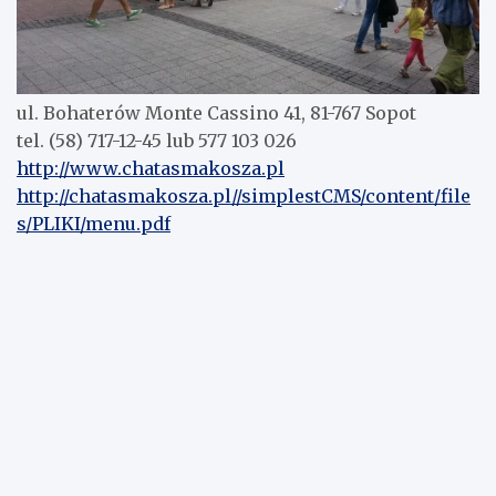
ul. Bohaterów Monte Cassino 41, 81-767 Sopot
tel. (58) 717-12-45 lub 577 103 026
http://www.chatasmakosza.pl
http://chatasmakosza.pl//simplestCMS/content/file
s/PLIKI/menu.pdf