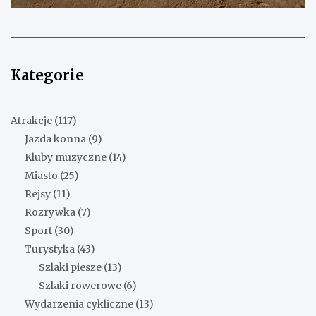
Kategorie
Atrakcje
(117)
Jazda konna
(9)
Kluby muzyczne
(14)
Miasto
(25)
Rejsy
(11)
Rozrywka
(7)
Sport
(30)
Turystyka
(43)
Szlaki piesze
(13)
Szlaki rowerowe
(6)
Wydarzenia cykliczne
(13)