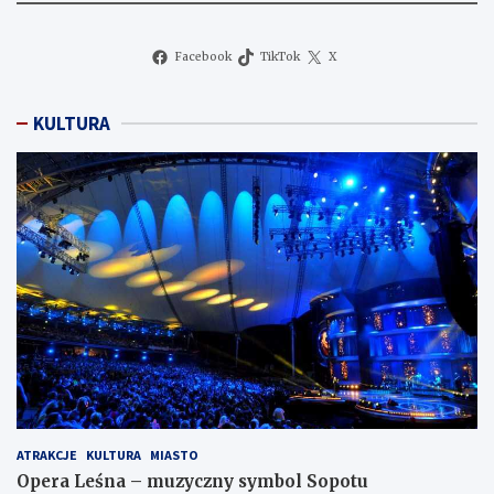
Facebook
TikTok
X
KULTURA
ATRAKCJE
KULTURA
MIASTO
Opera Leśna – muzyczny symbol Sopotu