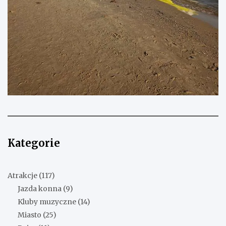
Kategorie
Atrakcje
(117)
Jazda konna
(9)
Kluby muzyczne
(14)
Miasto
(25)