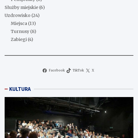
Służby miejskie
(6)
Uzdrowisko
(24)
Miejsca
(13)
Turnusy
(8)
Zabiegi
(4)
Facebook
TikTok
X
KULTURA