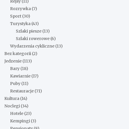
Rejsy
(11)
Rozrywka
(7)
Sport
(30)
Turystyka
(43)
Szlaki piesze
(13)
Szlaki rowerowe
(6)
Wydarzenia cykliczne
(13)
Bez kategorii
(2)
Jedzenie
(113)
Bary
(18)
Kawiarnie
(17)
Puby
(11)
Restauracje
(71)
Kultura
(14)
Noclegi
(34)
Hotele
(23)
Kempingi
(3)
Pensjonaty
(8)