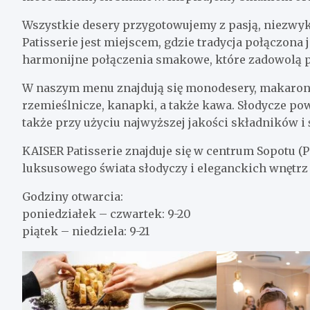
Wszystkie desery przygotowujemy z pasją, niezwykł
Patisserie jest miejscem, gdzie tradycja połączona
harmonijne połączenia smakowe, które zadowolą p
W naszym menu znajdują się monodesery, makaroniki,
rzemieślnicze, kanapki, a także kawa. Słodycze p
także przy użyciu najwyższej jakości składników 
KAISER Patisserie znajduje się w centrum Sopotu 
luksusowego świata słodyczy i eleganckich wnętrz 
Godziny otwarcia:
poniedziałek – czwartek: 9-20
piątek – niedziela: 9-21