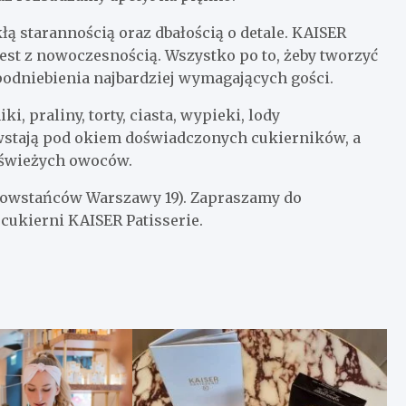
ą starannością oraz dbałością o detale. KAISER
 jest z nowoczesnością. Wszystko po to, żeby tworzyć
odniebienia najbardziej wymagających gości.
 praliny, torty, ciasta, wypieki, lody
owstają pod okiem doświadczonych cukierników, a
i świeżych owoców.
(Powstańców Warszawy 19). Zapraszamy do
cukierni KAISER Patisserie.