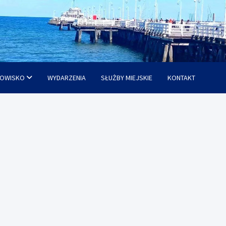
OWISKO
WYDARZENIA
SŁUŻBY MIEJSKIE
KONTAKT