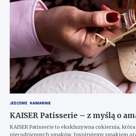
JEDZENIE
KAWIARNIE
KAISER Patisserie – z myślą o am
KAISER Patisserie to ekskluzywna cukiernia, która
niecodziennych smaków. Inspirujemy smakiem ora