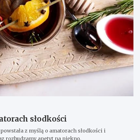
atorach słodkości
 powstała z myślą o amatorach słodkości i
z rozbudzamy apetyt na piękno.