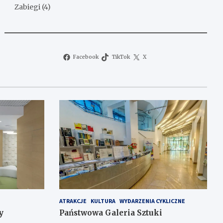
Zabiegi
(4)
Facebook
TikTok
X
ATRAKCJE
KULTURA
WYDARZENIA CYKLICZNE
y
Państwowa Galeria Sztuki