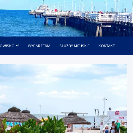
OWISKO
WYDARZENIA
SŁUŻBY MIEJSKIE
KONTAKT