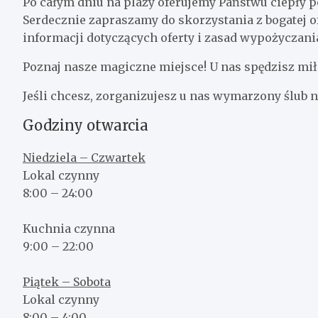
Po całym dniu na plaży oferujemy Państwu ciepły p
Serdecznie zapraszamy do skorzystania z bogatej o
informacji dotyczących oferty i zasad wypożyczani
Poznaj nasze magiczne miejsce! U nas spędzisz mił
Jeśli chcesz, zorganizujesz u nas wymarzony ślub n
Godziny otwarcia
Niedziela – Czwartek
Lokal czynny
8:00 – 24:00
Kuchnia czynna
9:00 – 22:00
Piątek – Sobota
Lokal czynny
8:00 – 4:00