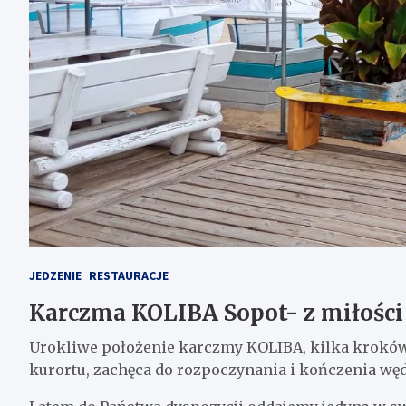
JEDZENIE
RESTAURACJE
Karczma KOLIBA Sopot- z miłości
Urokliwe położenie karczmy KOLIBA, kilka krokó
kurortu, zachęca do rozpoczynania i kończenia wę