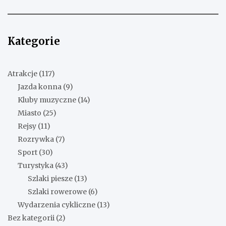
Kategorie
Atrakcje
(117)
Jazda konna
(9)
Kluby muzyczne
(14)
Miasto
(25)
Rejsy
(11)
Rozrywka
(7)
Sport
(30)
Turystyka
(43)
Szlaki piesze
(13)
Szlaki rowerowe
(6)
Wydarzenia cykliczne
(13)
Bez kategorii
(2)