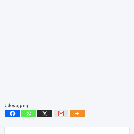
Udostępnij
Nawigacja