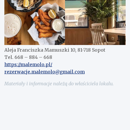
Aleja Franciszka Mamuszki 10, 81-718 Sopot
Tel. 668 – 884 – 668
https://malemolo.pl/
rezerwacje.malemolo@gmail.com
Materiały i informacje należą do właściciela lokalu.