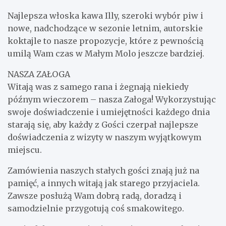
Najlepsza włoska kawa Illy, szeroki wybór piw i
nowe, nadchodzące w sezonie letnim, autorskie
koktajle to nasze propozycje, które z pewnością
umilą Wam czas w Małym Molo jeszcze bardziej.
NASZA ZAŁOGA
Witają was z samego rana i żegnają niekiedy
późnym wieczorem – nasza Załoga! Wykorzystując
swoje doświadczenie i umiejętności każdego dnia
starają się, aby każdy z Gości czerpał najlepsze
doświadczenia z wizyty w naszym wyjątkowym
miejscu.
Zamówienia naszych stałych gości znają już na
pamięć, a innych witają jak starego przyjaciela.
Zawsze posłużą Wam dobrą radą, doradzą i
samodzielnie przygotują coś smakowitego.