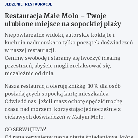
JEDZENIE
RESTAURACJE
Restauracja Małe Molo – Twoje
ulubione miejsce na sopockiej plaży
Niepowtarzalne widoki, autorskie koktajle i
kuchnia nadmorska to tylko początek doświadczeń
w naszej restauracji.
Cenimy swobodę i staramy się tworzyć idealną
przestrzeń, abyście mogli zrelaksować się,
niezależnie od dnia.
Nasza restauracja oferuję zniżkę -10% dla osób
posiadających sopocką kartę mieszkańca.
Odwiedź nas, jeżeli masz ochotę spędzić trochę
czasu nad morzem, korzystając jednocześnie z
ciekawych doświadczeń w Małym Molo.
CO SERWUJEMY?
Od rana serwujemy naszą ofertą śniadaniową, która