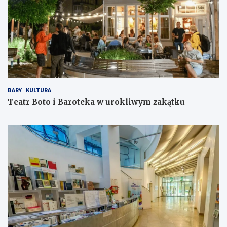
BARY
KULTURA
Teatr Boto i Baroteka w urokliwym zakątku