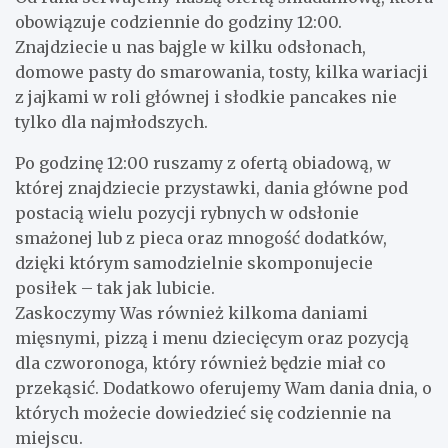
obowiązuje codziennie do godziny 12:00.
Znajdziecie u nas bajgle w kilku odsłonach,
domowe pasty do smarowania, tosty, kilka wariacji
z jajkami w roli głównej i słodkie pancakes nie
tylko dla najmłodszych.
Po godzinę 12:00 ruszamy z ofertą obiadową, w
której znajdziecie przystawki, dania główne pod
postacią wielu pozycji rybnych w odsłonie
smażonej lub z pieca oraz mnogość dodatków,
dzięki którym samodzielnie skomponujecie
posiłek – tak jak lubicie.
Zaskoczymy Was również kilkoma daniami
mięsnymi, pizzą i menu dziecięcym oraz pozycją
dla czworonoga, który również będzie miał co
przekąsić. Dodatkowo oferujemy Wam dania dnia, o
których możecie dowiedzieć się codziennie na
miejscu.