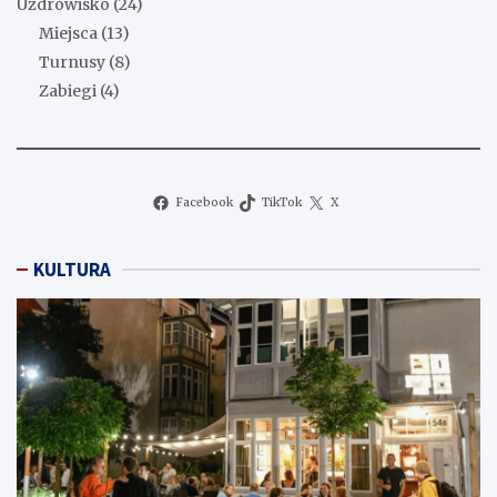
Uzdrowisko
(24)
Miejsca
(13)
Turnusy
(8)
Zabiegi
(4)
Facebook
TikTok
X
KULTURA