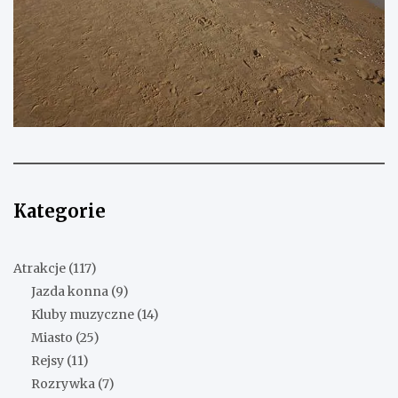
Kategorie
Atrakcje
(117)
Jazda konna
(9)
Kluby muzyczne
(14)
Miasto
(25)
Rejsy
(11)
Rozrywka
(7)