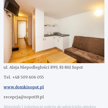
ul. Aleja Niepodległości 899, 81-861 Sopot
Tel. +48 509 606 055
www.domkisopot.pl
recepcja@sopot19.pl
Materiały i informacje należą do właściciela obiektu.