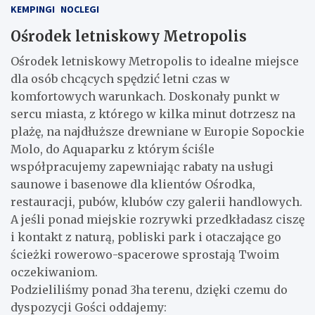
KEMPINGI
NOCLEGI
Ośrodek letniskowy Metropolis
Ośrodek letniskowy Metropolis to idealne miejsce
dla osób chcących spędzić letni czas w
komfortowych warunkach. Doskonały punkt w
sercu miasta, z którego w kilka minut dotrzesz na
plażę, na najdłuższe drewniane w Europie Sopockie
Molo, do Aquaparku z którym ściśle
współpracujemy zapewniając rabaty na usługi
saunowe i basenowe dla klientów Ośrodka,
restauracji, pubów, klubów czy galerii handlowych.
A jeśli ponad miejskie rozrywki przedkładasz ciszę
i kontakt z naturą, pobliski park i otaczające go
ścieżki rowerowo-spacerowe sprostają Twoim
oczekiwaniom.
Podzieliliśmy ponad 3ha terenu, dzięki czemu do
dyspozycji Gości oddajemy: