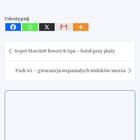
Udostępnij
Nawigacja
Sopot Marriott Resort & Spa – hotel przy plaży
wpisu
Park 45 – gwarancja wspaniałych widoków morza