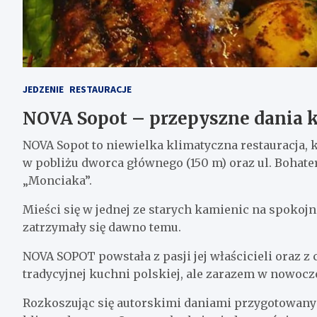
JEDZENIE
RESTAURACJE
NOVA Sopot – przepyszne dania k
NOVA Sopot to niewielka klimatyczna restauracja, 
w pobliżu dworca głównego (150 m) oraz ul. Bohate
„Monciaka”.
Mieści się w jednej ze starych kamienic na spokojnej
zatrzymały się dawno temu.
NOVA SOPOT powstała z pasji jej właścicieli oraz z
tradycyjnej kuchni polskiej, ale zarazem w nowoc
Rozkoszując się autorskimi daniami przygotowany