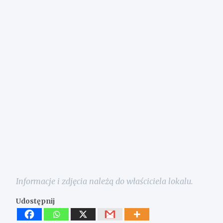
Informacje i zdjęcia należą do właściciela lokalu.
Udostępnij