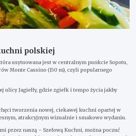
uchni polskiej
która usytuowana jest w centralnym punkcie Sopotu,
rów Monte Cassino (150 m), czyli popularnego
 ulicy Jagiełły, gdzie zgiełk i tempo życia jakby
 chęci tworzenia nowej, ciekawej kuchni opartej w
zesnym, atrakcyjnym wizualnie i smakowo wydaniu.
mi przez naszą – Szefową Kuchni, można poczuć