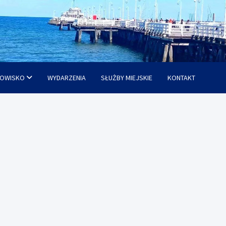
OWISKO
WYDARZENIA
SŁUŻBY MIEJSKIE
KONTAKT