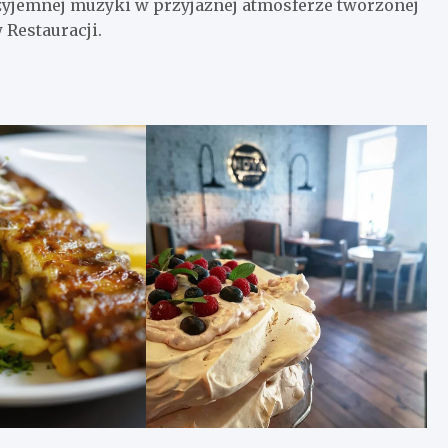
zyjemnej muzyki w przyjaznej atmosferze tworzonej
Restauracji.