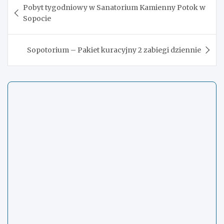
Pobyt tygodniowy w Sanatorium Kamienny Potok w
wpisu
Sopocie
Sopotorium – Pakiet kuracyjny 2 zabiegi dziennie