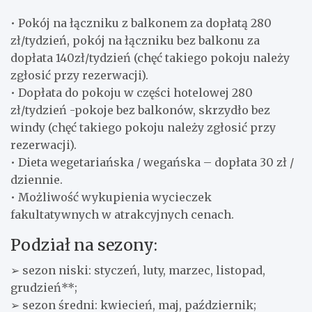
• Pokój na łączniku z balkonem za dopłatą 280
zł/tydzień, pokój na łączniku bez balkonu za
dopłata 140zł/tydzień (chęć takiego pokoju należy
zgłosić przy rezerwacji).
• Dopłata do pokoju w części hotelowej 280
zł/tydzień -pokoje bez balkonów, skrzydło bez
windy (chęć takiego pokoju należy zgłosić przy
rezerwacji).
• Dieta wegetariańska / wegańska – dopłata 30 zł /
dziennie.
• Możliwość wykupienia wycieczek
fakultatywnych w atrakcyjnych cenach.
Podział na sezony:
➢ sezon niski: styczeń, luty, marzec, listopad,
grudzień**;
➢ sezon średni: kwiecień, maj, październik;