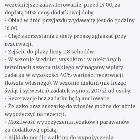
wcześniejsze zakwaterowanie, przed 14:00, za
dopłatą 50% ceny dodatkowej doby.
• Obiad w dniu przyjazdu wydawany jest do godziny
16:00.
• Chęć skorzystania z diety proszę zgłaszać przy
rezerwacji.
• Zejście do plaży liczy 118 schodów.
• W sezonie średnim, wysokim i w niektórych
terminach sezonu niskiego wymagamy wpłaty
zadatku w wysokości 40% wartości rezerwacji
(kosztu własnego). W sezonie niskim (nie licząc
świąt i sylwestra) zadatek wynosi 200 zł od osoby.
• Rezerwacje bez zadatku będą anulowane.
• Żelazko oraz suszarkę do włosów można doraźnie
wypożyczyć na recepcji.
• Możliwość wypożyczenia leżaków i parawanów
za dodatkową opłatą.
• Kijki do nordic walking do wypożyczenia