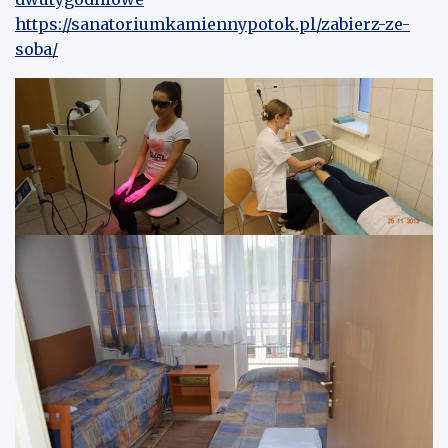
https://sanatoriumkamiennypotok.pl/zabierz-ze-
soba/