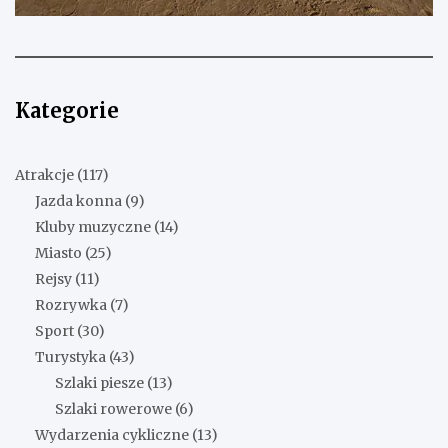
Kategorie
Atrakcje
(117)
Jazda konna
(9)
Kluby muzyczne
(14)
Miasto
(25)
Rejsy
(11)
Rozrywka
(7)
Sport
(30)
Turystyka
(43)
Szlaki piesze
(13)
Szlaki rowerowe
(6)
Wydarzenia cykliczne
(13)