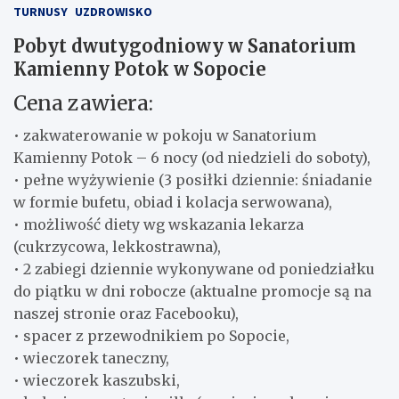
TURNUSY
UZDROWISKO
Pobyt dwutygodniowy w Sanatorium
Kamienny Potok w Sopocie
Cena zawiera:
• zakwaterowanie w pokoju w Sanatorium
Kamienny Potok – 6 nocy (od niedzieli do soboty),
• pełne wyżywienie (3 posiłki dziennie: śniadanie
w formie bufetu, obiad i kolacja serwowana),
• możliwość diety wg wskazania lekarza
(cukrzycowa, lekkostrawna),
• 2 zabiegi dziennie wykonywane od poniedziałku
do piątku w dni robocze (aktualne promocje są na
naszej stronie oraz Facebooku),
• spacer z przewodnikiem po Sopocie,
• wieczorek taneczny,
• wieczorek kaszubski,