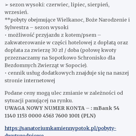
➢ sezon wysoki: czerwiec, lipiec, sierpień,
wrzesień.
**pobyty obejmujące Wielkanoc, Boże Narodzenie i
Sylwestra – sezon wysoki
• możliwość przyjazdu z kotem/psem –
zakwaterowanie w części hotelowej z dopłatą oraz
dopłata za zwierzę 30 zł / doba (połowę kwoty
przeznaczamy na Sopotkowo Schronisko dla
Bezdomnych Zwierząt w Sopocie).
• cennik usług dodatkowych znajduje się na naszej
stronie internetowej
Podane ceny mogą ulec zmianie w zależności od
sytuacji panującej na rynku.
UWAGA NOWY NUMER KONTA – : mBank 54
1140 1153 0000 4563 7600 1001 (PLN)
https://sanatoriumkamiennypotok.pl/pobyty-
dwutygodniowe