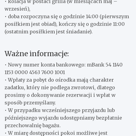
• kolacja w postaci grilla (w miesiącach maj –
wrzesień),
• doba rozpoczyna się o godzinie 14:00 (pierwszym
posiłkiem jest obiad), kończy się o godzinie 11:00
(ostatnim posiłkiem jest śniadanie).
Ważne informacje:
• Nowy numer konta bankowego: mBank 54 1140
1153 0000 4563 7600 1001
• Wpłaty za pobyt do ośrodka mają charakter
zadatku, który nie podlega zwrotowi, dlatego
prosimy o dokonywanie rezerwacji i wpłat w
sposób przemyślany.
• W przypadku wcześniejszego przyjazdu lub
późniejszego wyjazdu udostępniamy bezpłatnie
przechowalnię bagażu.
• W miarę dostępności pokoi możliwe jest