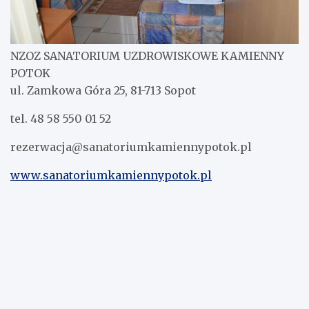
NZOZ SANATORIUM UZDROWISKOWE KAMIENNY
POTOK
ul. Zamkowa Góra 25, 81-713 Sopot
tel. 48 58 550 01 52
rezerwacja@sanatoriumkamiennypotok.pl
www.sanatoriumkamiennypotok.pl