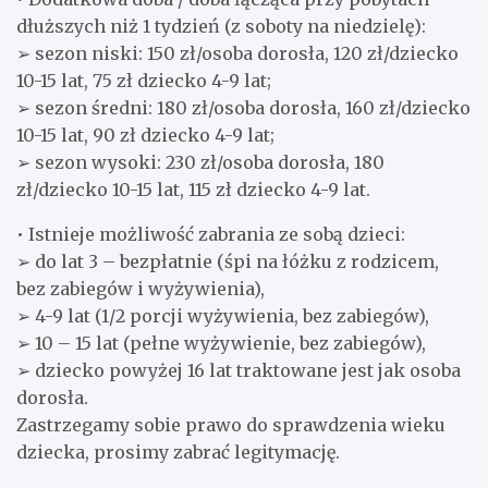
dłuższych niż 1 tydzień (z soboty na niedzielę):
➢ sezon niski: 150 zł/osoba dorosła, 120 zł/dziecko
10-15 lat, 75 zł dziecko 4-9 lat;
➢ sezon średni: 180 zł/osoba dorosła, 160 zł/dziecko
10-15 lat, 90 zł dziecko 4-9 lat;
➢ sezon wysoki: 230 zł/osoba dorosła, 180
zł/dziecko 10-15 lat, 115 zł dziecko 4-9 lat.
• Istnieje możliwość zabrania ze sobą dzieci:
➢ do lat 3 – bezpłatnie (śpi na łóżku z rodzicem,
bez zabiegów i wyżywienia),
➢ 4-9 lat (1/2 porcji wyżywienia, bez zabiegów),
➢ 10 – 15 lat (pełne wyżywienie, bez zabiegów),
➢ dziecko powyżej 16 lat traktowane jest jak osoba
dorosła.
Zastrzegamy sobie prawo do sprawdzenia wieku
dziecka, prosimy zabrać legitymację.