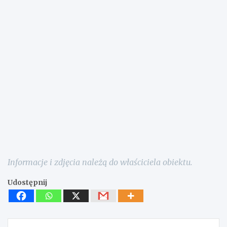
Informacje i zdjęcia należą do właściciela obiektu.
Udostępnij
Nawigacja