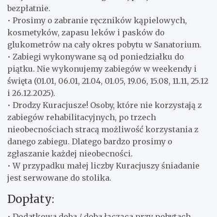
bezpłatnie.
• Prosimy o zabranie ręczników kąpielowych,
kosmetyków, zapasu leków i pasków do
glukometrów na cały okres pobytu w Sanatorium.
• Zabiegi wykonywane są od poniedziałku do
piątku. Nie wykonujemy zabiegów w weekendy i
święta (01.01, 06.01, 21.04, 01.05, 19.06, 15.08, 11.11, 25.12
i 26.12.2025).
• Drodzy Kuracjusze! Osoby, które nie korzystają z
zabiegów rehabilitacyjnych, po trzech
nieobecnościach stracą możliwość korzystania z
danego zabiegu. Dlatego bardzo prosimy o
zgłaszanie każdej nieobecności.
• W przypadku małej liczby Kuracjuszy śniadanie
jest serwowane do stolika.
Dopłaty:
• Dodatkowa doba / doba łącząca przy pobytach