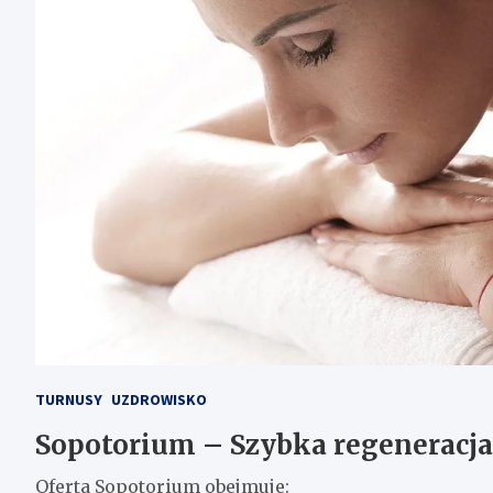
TURNUSY
UZDROWISKO
Sopotorium – Szybka regeneracja
Oferta Sopotorium obejmuje: