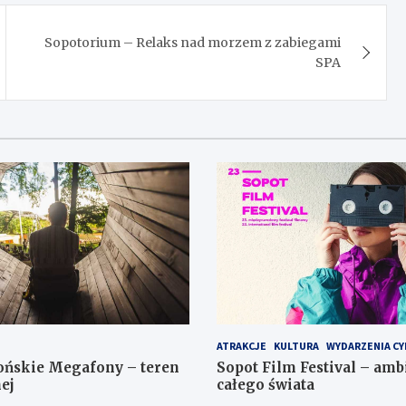
Sopotorium – Relaks nad morzem z zabiegami
SPA
ATRAKCJE
KULTURA
WYDARZENIA CY
ońskie Megafony – teren
Sopot Film Festival – amb
ej
całego świata