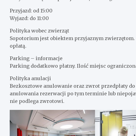
Przyjazd: od 15:00
Wyjazd: do 11:00
Polityka wobec zwierząt
Sopotorium jest obiektem przyjaznym zwierzętom. 
opłatą.
Parking – informacje
Parking dodatkowo płatny. Ilość miejsc ograniczo
Polityka anulacji
Bezkosztowe anulowanie oraz zwrot przedpłaty d
anulowania rezerwacji po tym terminie lub niepoja
nie podlega zwrotowi.