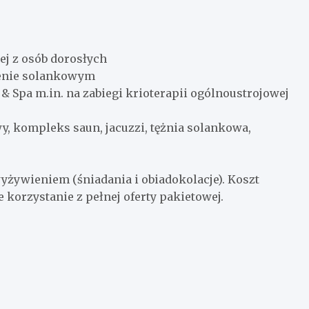
ej z osób dorosłych
senie solankowym
& Spa m.in. na zabiegi krioterapii ogólnoustrojowej
y, kompleks saun, jacuzzi, tężnia solankowa,
 wyżywieniem (śniadania i obiadokolacje). Koszt
e korzystanie z pełnej oferty pakietowej.