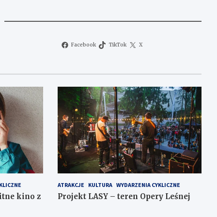
Facebook
TikTok
X
KLICZNE
ATRAKCJE
KULTURA
WYDARZENIA CYKLICZNE
itne kino z
Projekt LASY – teren Opery Leśnej