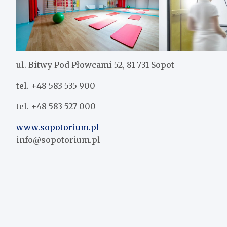
ul. Bitwy Pod Płowcami 52, 81-731 Sopot
tel. +48 583 535 900
tel. +48 583 527 000
www.sopotorium.pl
info@sopotorium.pl