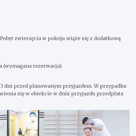
Pobyt zwierzęcia w pokoju wiąże się z dodatkową
na (wymagana rezerwacja).
o 3 dni przed planowanym przyjazdem. W przypadku
wienia się w obiekcie w dniu przyjazdu przedpłata