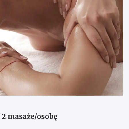
 2 masaże/osobę