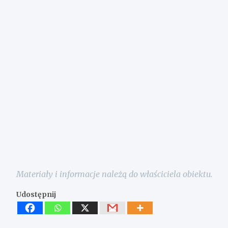
Materiały i informacje należą do właściciela obiektu.
Udostępnij