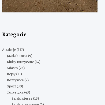
Kategorie
Atrakcje
(117)
Jazda konna
(9)
Kluby muzyczne
(14)
Miasto
(25)
Rejsy
(11)
Rozrywka
(7)
Sport
(30)
Turystyka
(43)
Szlaki piesze
(13)
Szlaki rowerowe
(6)