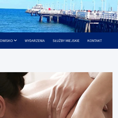
OWISKO
WYDARZENIA
SŁUŻBY MIEJSKIE
KONTAKT