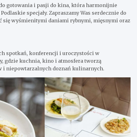
do gotowania i pasji do kina, która harmonijnie
 Podlaskie specjały. Zapraszamy Was serdecznie do
ać się wyśmienitymi daniami rybnymi, mięsnymi oraz
 spotkań, konferencji i uroczystości w
, gdzie kuchnia, kino i atmosfera tworzą
i niepowtarzalnych doznań kulinarnych.