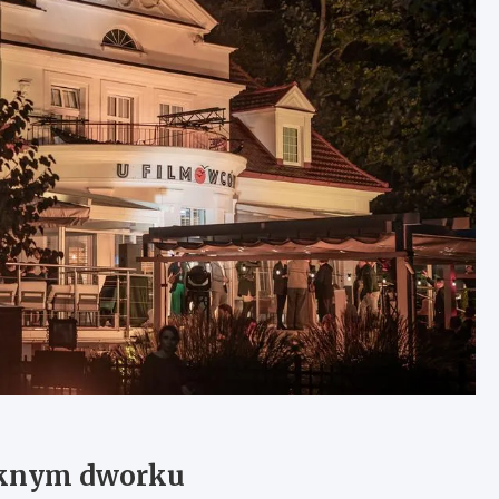
ęknym dworku