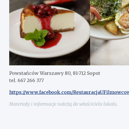
Powstańców Warszawy 80, 81-712 Sopot
tel. 667 266 377
https://www.facebook.com/RestauracjaUFilmowco
Materiały i informacje należą do właściciela lokalu.