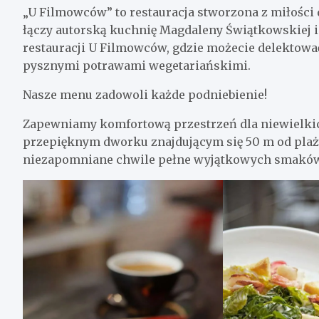
„U Filmowców” to restauracja stworzona z miłości 
łączy autorską kuchnię Magdaleny Świątkowskiej i
restauracji U Filmowców, gdzie możecie delektow
pysznymi potrawami wegetariańskimi.
Nasze menu zadowoli każde podniebienie!
Zapewniamy komfortową przestrzeń dla niewielkich
przepięknym dworku znajdującym się 50 m od plaży
niezapomniane chwile pełne wyjątkowych smaków 