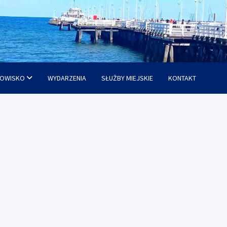
OWISKO
WYDARZENIA
SŁUŻBY MIEJSKIE
KONTAKT