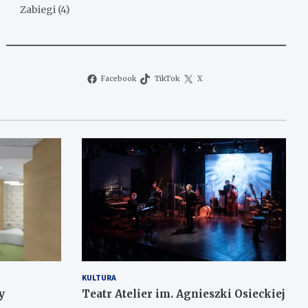
Zabiegi
(4)
Facebook
TikTok
X
KULTURA
y
Teatr Atelier im. Agnieszki Osieckiej