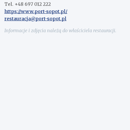
Tel. +48 697 012 222
https://www.port-sopot.pl/
restauracja@port-sopot.pl
Informacje i zdjęcia należą do właściciela restauracji.