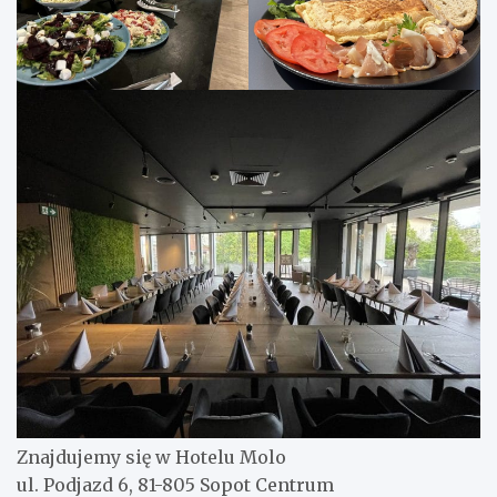
Znajdujemy się w Hotelu Molo
ul. Podjazd 6, 81-805 Sopot Centrum