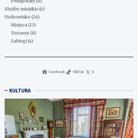
Pensjonaty
(8)
Służby miejskie
(6)
Uzdrowisko
(24)
Miejsca
(13)
Turnusy
(8)
Zabiegi
(4)
Facebook
TikTok
X
KULTURA