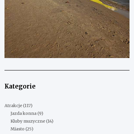
Kategorie
Atrakcje
(117)
Jazda konna
(9)
Kluby muzyczne
(14)
Miasto
(25)