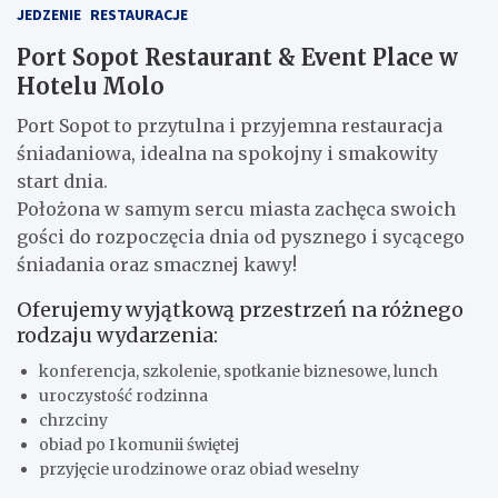
JEDZENIE
RESTAURACJE
Port Sopot Restaurant & Event Place w
Hotelu Molo
Port Sopot to przytulna i przyjemna restauracja
śniadaniowa, idealna na spokojny i smakowity
start dnia.
Położona w samym sercu miasta zachęca swoich
gości do rozpoczęcia dnia od pysznego i sycącego
śniadania oraz smacznej kawy!
Oferujemy wyjątkową przestrzeń na różnego
rodzaju wydarzenia:
konferencja, szkolenie, spotkanie biznesowe, lunch
uroczystość rodzinna
chrzciny
obiad po I komunii świętej
przyjęcie urodzinowe oraz obiad weselny