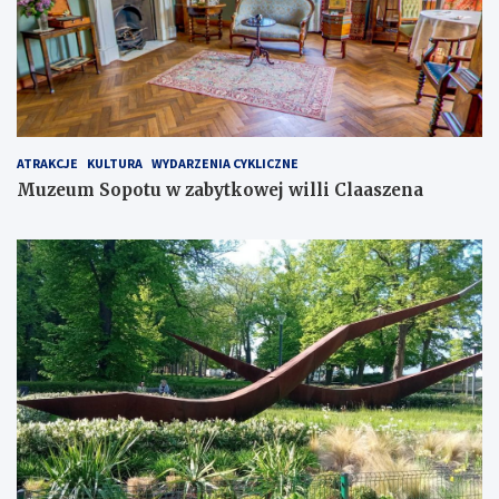
ATRAKCJE
KULTURA
WYDARZENIA CYKLICZNE
Muzeum Sopotu w zabytkowej willi Claaszena