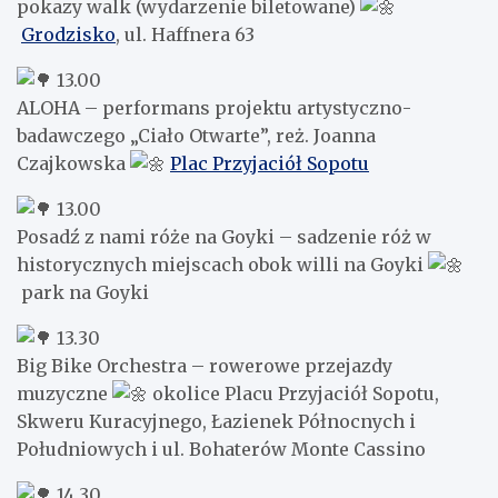
pokazy walk (wydarzenie biletowane)
Grodzisko
, ul. Haffnera 63
13.00
ALOHA – performans projektu artystyczno-
badawczego „Ciało Otwarte”, reż. Joanna
Czajkowska
Plac Przyjaciół Sopotu
13.00
Posadź z nami róże na Goyki – sadzenie róż w
historycznych miejscach obok willi na Goyki
park na Goyki
13.30
Big Bike Orchestra – rowerowe przejazdy
muzyczne
okolice Placu Przyjaciół Sopotu,
Skweru Kuracyjnego, Łazienek Północnych i
Południowych i ul. Bohaterów Monte Cassino
14.30