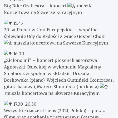
Big Bike Orchestra – koncert
muszla
koncertowa na Skwerze Kuracyjnym
15.45
20 lat Polski w Unii Europejskiej – wspólne
śpiewanie Ody do Radości z Grace Gospel Choir
muszla koncertowa na Skwerze Kuracyjnym
16.00
„Zielono mi” – koncert piosenek autorstwa
Agnieszki Osieckiej w wykonaniu Magdaleny
Smalary z zespołem w składzie: Urszula
Borkowska (piano), Wojciech Gumiński (kontrabas,
gitara basowa), Marcin Słomiński (perkusja)
muszla koncertowa na Skwerze Kuracyjnym
17.30–20.30
Wszystkie nasze strachy (2021, Polska) – pokaz
filmu oraz spotkanie z reżyserem Łukaszem