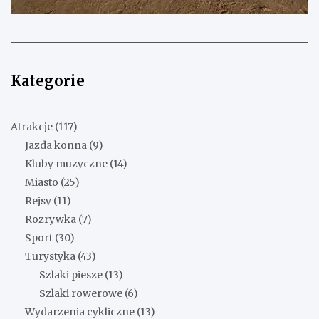
Kategorie
Atrakcje
(117)
Jazda konna
(9)
Kluby muzyczne
(14)
Miasto
(25)
Rejsy
(11)
Rozrywka
(7)
Sport
(30)
Turystyka
(43)
Szlaki piesze
(13)
Szlaki rowerowe
(6)
Wydarzenia cykliczne
(13)