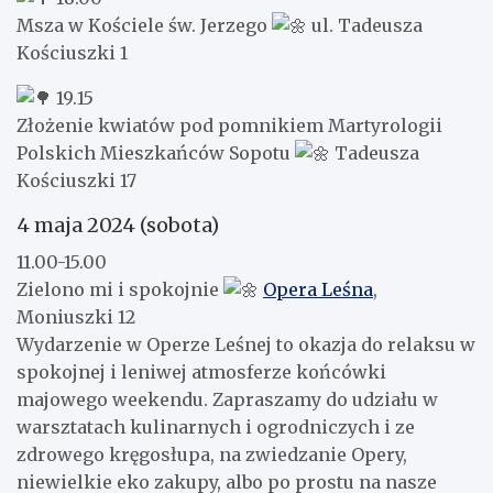
Msza w Kościele św. Jerzego
ul. Tadeusza
Kościuszki 1
19.15
Złożenie kwiatów pod pomnikiem Martyrologii
Polskich Mieszkańców Sopotu
Tadeusza
Kościuszki 17
4 maja 2024 (sobota)
11.00-15.00
Zielono mi i spokojnie
Opera Leśna
,
Moniuszki 12
Wydarzenie w Operze Leśnej to okazja do relaksu w
spokojnej i leniwej atmosferze końcówki
majowego weekendu. Zapraszamy do udziału w
warsztatach kulinarnych i ogrodniczych i ze
zdrowego kręgosłupa, na zwiedzanie Opery,
niewielkie eko zakupy, albo po prostu na nasze