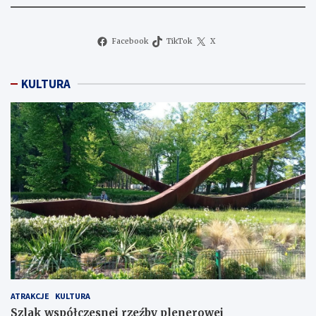
Facebook
TikTok
X
KULTURA
ATRAKCJE
KULTURA
Szlak współczesnej rzeźby plenerowej