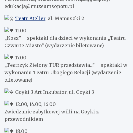
edukacja@muzeumsopotu.pl
Teatr Atelier
, al. Mamuszki 2
11.00
„Kosz” – spektakl dla dzieci w wykonaniu „Teatru
Czwarte Miasto” (wydarzenie biletowane)
17.00
„Teatrzyk Zielony TUR przedstawia…” – spektakl w
wykonaniu Teatru Ubogiego Relacji (wydarzenie
biletowane)
Goyki 3 Art Inkubator, ul. Goyki 3
12.00, 14.00, 16.00
Zwiedzanie zabytkowej willi na Goyki z
przewodnikiem
18.00