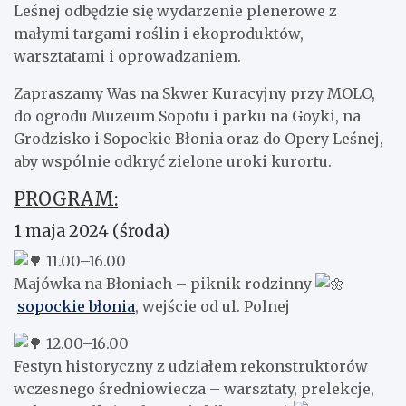
Leśnej odbędzie się wydarzenie plenerowe z
małymi targami roślin i ekoproduktów,
warsztatami i oprowadzaniem.
Zapraszamy Was na Skwer Kuracyjny przy MOLO,
do ogrodu Muzeum Sopotu i parku na Goyki, na
Grodzisko i Sopockie Błonia oraz do Opery Leśnej,
aby wspólnie odkryć zielone uroki kurortu.
PROGRAM:
1 maja 2024 (środa)
11.00–16.00
Majówka na Błoniach – piknik rodzinny
sopockie błonia
, wejście od ul. Polnej
12.00–16.00
Festyn historyczny z udziałem rekonstruktorów
wczesnego średniowiecza – warsztaty, prelekcje,