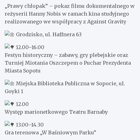
„Prawy chłopak” – pokaz filmu dokumentalnego w
reżyserii Hanny Nobis w ramach kina studyjnego
realizowanego we współpracy z Against Gravity
Grodzisko, ul. Haffnera 63
12.00–16.00
Festyn historyczny – zabawy, gry plebejskie oraz
Turniej Miotania Oszczepem o Puchar Prezydenta
Miasta Sopotu
Miejska Biblioteka Publiczna w Sopocie, ul.
Goyki 1
12.00
Występ marionetkowego Teatru Barnaby
13.00–14.30
Gra terenowa „W Baśniowym Parku”