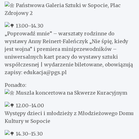
Państwowa Galeria Sztuki w Sopocie, Plac
Zdrojowy 2
13.00–14.30
„Poprowadź mnie” – warsztaty rodzinne do
wystawy Anny Reinert-Faleńczyk „Nie śpię, kiedy
jest wojna” i premiera miniprzewodników –
uniwersalnych kart pracy do wystawy sztuki
współczesnej | wydarzenie biletowane, obowiązują
zapisy: edukacja@pgs.pl
Ponadto:
Muszla koncertowa na Skwerze Kuracyjnym
12.00–14.00
Występy dzieci i młodzieży z Młodzieżowego Domu
Kultury w Sopocie
14.30–15.30