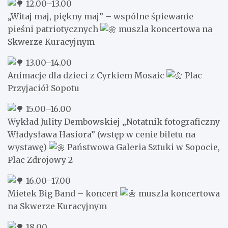
12.00–13.00
„Witaj maj, piękny maj” – wspólne śpiewanie
pieśni patriotycznych
muszla koncertowa na
Skwerze Kuracyjnym
13.00–14.00
Animacje dla dzieci z Cyrkiem Mosaic
Plac
Przyjaciół Sopotu
15.00–16.00
Wykład Julity Dembowskiej „Notatnik fotograficzny
Władysława Hasiora” (wstęp w cenie biletu na
wystawę)
Państwowa Galeria Sztuki w Sopocie,
Plac Zdrojowy 2
16.00–17.00
Mietek Big Band – koncert
muszla koncertowa
na Skwerze Kuracyjnym
18.00