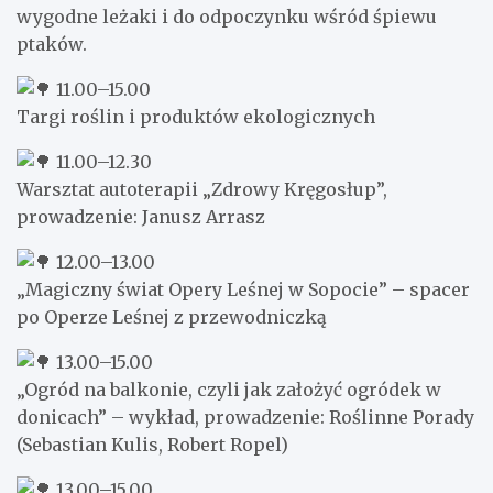
wygodne leżaki i do odpoczynku wśród śpiewu
ptaków.
11.00–15.00
Targi roślin i produktów ekologicznych
11.00–12.30
Warsztat autoterapii „Zdrowy Kręgosłup”,
prowadzenie: Janusz Arrasz
12.00–13.00
„Magiczny świat Opery Leśnej w Sopocie” – spacer
po Operze Leśnej z przewodniczką
13.00–15.00
„Ogród na balkonie, czyli jak założyć ogródek w
donicach” – wykład, prowadzenie: Roślinne Porady
(Sebastian Kulis, Robert Ropel)
13.00–15.00