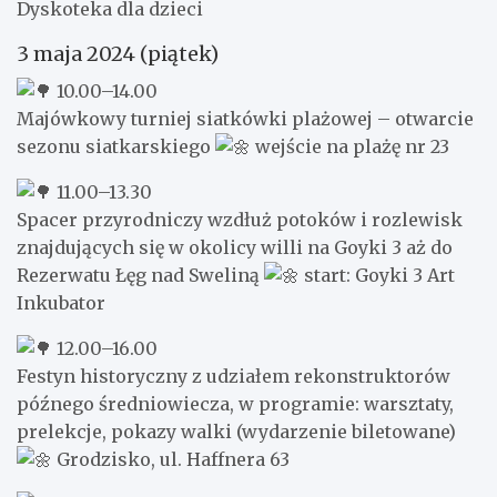
Dyskoteka dla dzieci
3 maja 2024 (piątek)
10.00–14.00
Majówkowy turniej siatkówki plażowej – otwarcie
sezonu siatkarskiego
wejście na plażę nr 23
11.00–13.30
Spacer przyrodniczy wzdłuż potoków i rozlewisk
znajdujących się w okolicy willi na Goyki 3 aż do
Rezerwatu Łęg nad Sweliną
start: Goyki 3 Art
Inkubator
12.00–16.00
Festyn historyczny z udziałem rekonstruktorów
późnego średniowiecza, w programie: warsztaty,
prelekcje, pokazy walki (wydarzenie biletowane)
Grodzisko, ul. Haffnera 63