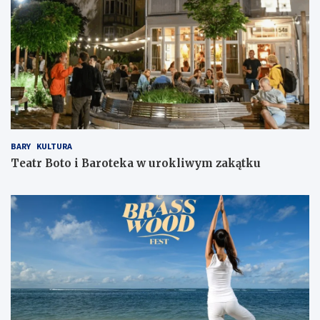
BARY
KULTURA
Teatr Boto i Baroteka w urokliwym zakątku