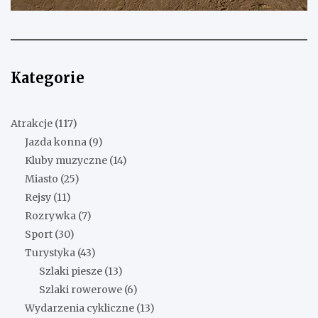
Kategorie
Atrakcje
(117)
Jazda konna
(9)
Kluby muzyczne
(14)
Miasto
(25)
Rejsy
(11)
Rozrywka
(7)
Sport
(30)
Turystyka
(43)
Szlaki piesze
(13)
Szlaki rowerowe
(6)
Wydarzenia cykliczne
(13)