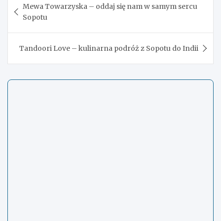
Mewa Towarzyska – oddaj się nam w samym sercu
wpisu
Sopotu
Tandoori Love – kulinarna podróż z Sopotu do Indii