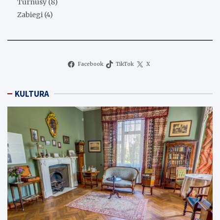
Turnusy
(8)
Zabiegi
(4)
Facebook
TikTok
X
KULTURA