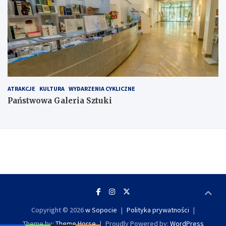
ATRAKCJE
KULTURA
WYDARZENIA CYKLICZNE
Państwowa Galeria Sztuki
Copyright © 2026
w Sopocie
Polityka prywatności
Theme by:
Theme Horse
Proudly Powered by:
WordPress