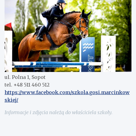
ul. Polna 1, Sopot
tel. +48 511 460 512
https://www.facebook.com/szkola.gosi.marcinkow
skiej/
Informacje i zdjęcia należą do właściciela szkoły.