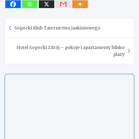
Nawigacja
Sopocki Klub Taternictwa Jaskiniowego
wpisu
Hotel Sopocki Zdrój – pokoje i apartamenty blisko
plaży