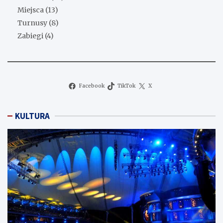
Miejsca
(13)
Turnusy
(8)
Zabiegi
(4)
Facebook
TikTok
X
KULTURA