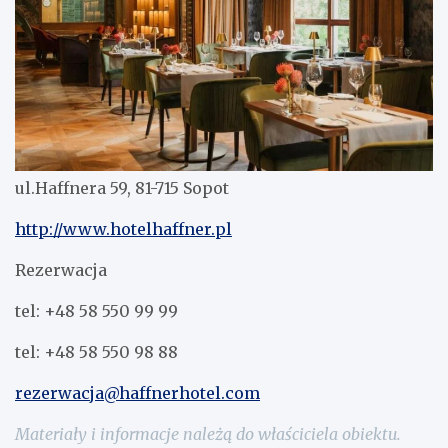
ul.Haffnera 59, 81-715 Sopot
http://www.hotelhaffner.pl
Rezerwacja
tel: +48 58 550 99 99
tel: +48 58 550 98 88
rezerwacja@haffnerhotel.com
Materiały i informacje należą do właściciela obiektu.