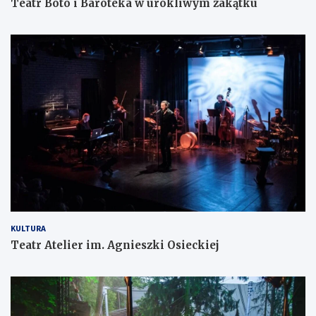
Teatr Boto i Baroteka w urokliwym zakątku
KULTURA
Teatr Atelier im. Agnieszki Osieckiej