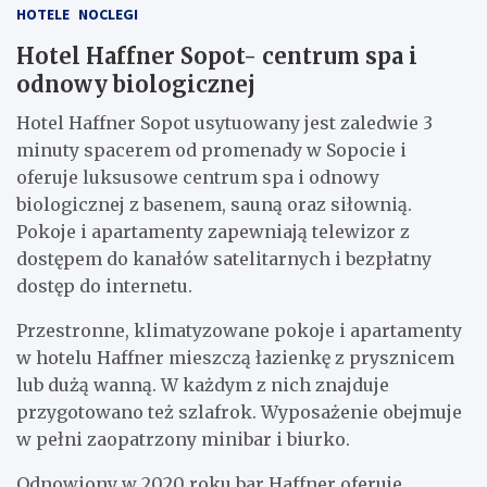
HOTELE
NOCLEGI
Hotel Haffner Sopot- centrum spa i
odnowy biologicznej
Hotel Haffner Sopot usytuowany jest zaledwie 3
minuty spacerem od promenady w Sopocie i
oferuje luksusowe centrum spa i odnowy
biologicznej z basenem, sauną oraz siłownią.
Pokoje i apartamenty zapewniają telewizor z
dostępem do kanałów satelitarnych i bezpłatny
dostęp do internetu.
Przestronne, klimatyzowane pokoje i apartamenty
w hotelu Haffner mieszczą łazienkę z prysznicem
lub dużą wanną. W każdym z nich znajduje
przygotowano też szlafrok. Wyposażenie obejmuje
w pełni zaopatrzony minibar i biurko.
Odnowiony w 2020 roku bar Haffner oferuje