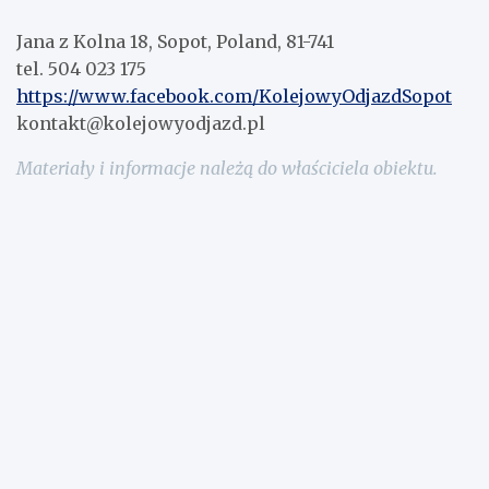
Jana z Kolna 18, Sopot, Poland, 81-741
tel. 504 023 175
https://www.facebook.com/KolejowyOdjazdSopot
kontakt@kolejowyodjazd.pl
Materiały i informacje należą do właściciela obiektu.