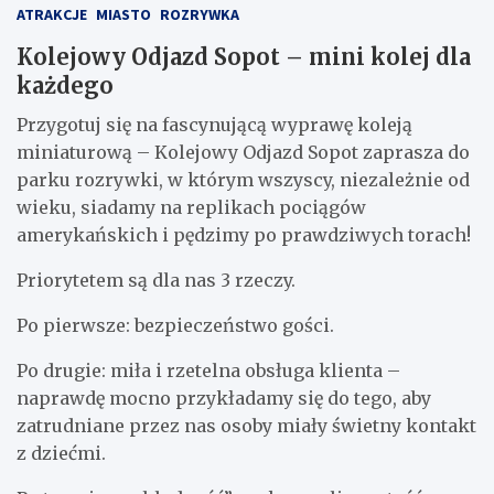
ATRAKCJE
MIASTO
ROZRYWKA
Kolejowy Odjazd Sopot – mini kolej dla
każdego
Przygotuj się na fascynującą wyprawę koleją
miniaturową – Kolejowy Odjazd Sopot zaprasza do
parku rozrywki, w którym wszyscy, niezależnie od
wieku, siadamy na replikach pociągów
amerykańskich i pędzimy po prawdziwych torach!
Priorytetem są dla nas 3 rzeczy.
Po pierwsze: bezpieczeństwo gości.
Po drugie: miła i rzetelna obsługa klienta –
naprawdę mocno przykładamy się do tego, aby
zatrudniane przez nas osoby miały świetny kontakt
z dziećmi.