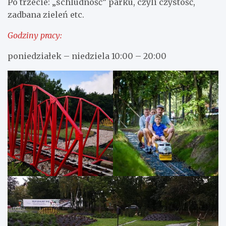
Po trzecie: „schludność” parku, czyli czystość,
zadbana zieleń etc.
Godziny pracy:
poniedziałek – niedziela 10:00 – 20:00