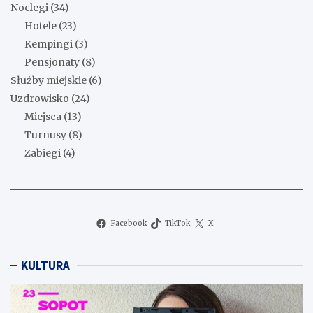
Noclegi
(34)
Hotele
(23)
Kempingi
(3)
Pensjonaty
(8)
Służby miejskie
(6)
Uzdrowisko
(24)
Miejsca
(13)
Turnusy
(8)
Zabiegi
(4)
Facebook
TikTok
X
KULTURA