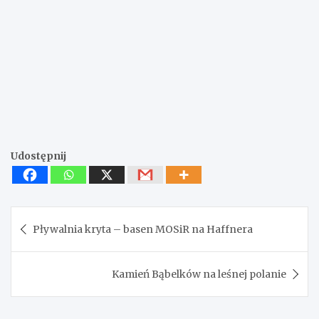
Udostępnij
Nawigacja
Pływalnia kryta – basen MOSiR na Haffnera
wpisu
Kamień Bąbelków na leśnej polanie