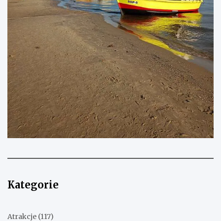
Kategorie
Atrakcje
(117)