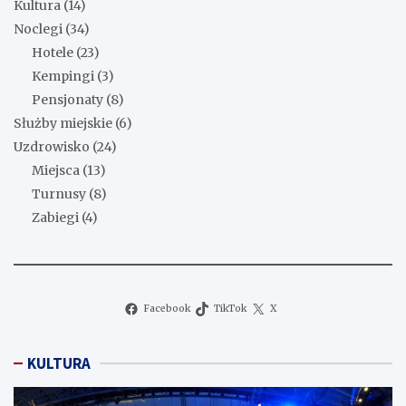
Kultura
(14)
Noclegi
(34)
Hotele
(23)
Kempingi
(3)
Pensjonaty
(8)
Służby miejskie
(6)
Uzdrowisko
(24)
Miejsca
(13)
Turnusy
(8)
Zabiegi
(4)
Facebook
TikTok
X
KULTURA