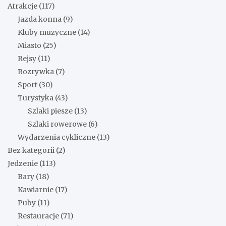
Atrakcje
(117)
Jazda konna
(9)
Kluby muzyczne
(14)
Miasto
(25)
Rejsy
(11)
Rozrywka
(7)
Sport
(30)
Turystyka
(43)
Szlaki piesze
(13)
Szlaki rowerowe
(6)
Wydarzenia cykliczne
(13)
Bez kategorii
(2)
Jedzenie
(113)
Bary
(18)
Kawiarnie
(17)
Puby
(11)
Restauracje
(71)