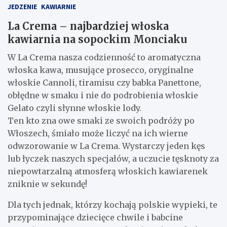
JEDZENIE
KAWIARNIE
La Crema – najbardziej włoska
kawiarnia na sopockim Monciaku
W La Crema nasza codzienność to aromatyczna
włoska kawa, musujące prosecco, oryginalne
włoskie Cannoli, tiramisu czy babka Panettone,
obłędne w smaku i nie do podrobienia włoskie
Gelato czyli słynne włoskie lody.
Ten kto zna owe smaki ze swoich podróży po
Włoszech, śmiało może liczyć na ich wierne
odwzorowanie w La Crema. Wystarczy jeden kęs
lub łyczek naszych specjałów, a uczucie tęsknoty za
niepowtarzalną atmosferą włoskich kawiarenek
zniknie w sekundę!
Dla tych jednak, którzy kochają polskie wypieki, te
przypominające dziecięce chwile i babcine