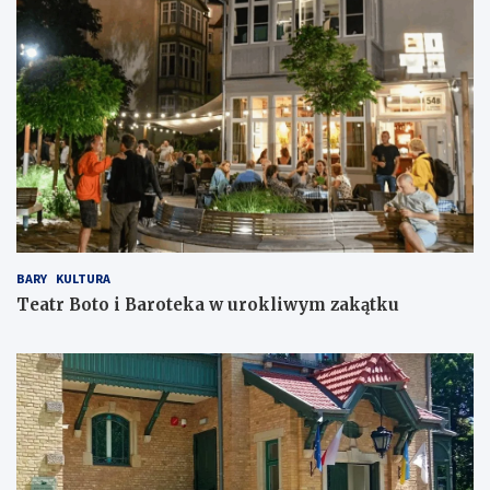
BARY
KULTURA
Teatr Boto i Baroteka w urokliwym zakątku