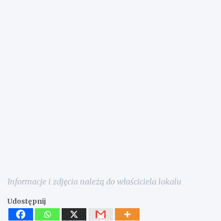
Informacje i zdjęcia należą do właściciela lokalu
Udostępnij