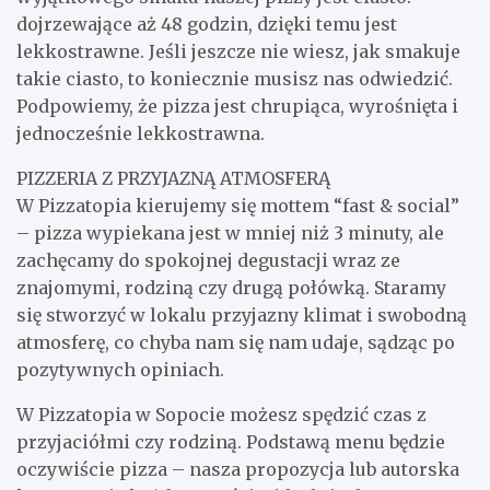
dojrzewające aż 48 godzin, dzięki temu jest
lekkostrawne. Jeśli jeszcze nie wiesz, jak smakuje
takie ciasto, to koniecznie musisz nas odwiedzić.
Podpowiemy, że pizza jest chrupiąca, wyrośnięta i
jednocześnie lekkostrawna.
PIZZERIA Z PRZYJAZNĄ ATMOSFERĄ
W Pizzatopia kierujemy się mottem “fast & social”
– pizza wypiekana jest w mniej niż 3 minuty, ale
zachęcamy do spokojnej degustacji wraz ze
znajomymi, rodziną czy drugą połówką. Staramy
się stworzyć w lokalu przyjazny klimat i swobodną
atmosferę, co chyba nam się nam udaje, sądząc po
pozytywnych opiniach.
W Pizzatopia w Sopocie możesz spędzić czas z
przyjaciółmi czy rodziną. Podstawą menu będzie
oczywiście pizza – nasza propozycja lub autorska