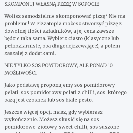
SKOMPONUJ WŁASNĄ PIZZĘ W SOPOCIE
Wolisz samodzielnie skomponować pizzę? Nie ma
problemu! W Pizzatopia możesz stworzyć pizzę z
dowolnej ilości składników, a jej cena zawsze
będzie taka sama. Wybierz ciasto (klasyczne lub
pełnoziarniste, oba długodojrzewające), a potem
zaszalej z dodatkami.
NIE TYLKO SOS POMIDOROWY, ALE PONAD 10
MOŻLIWOŚCI
Jako podstawę proponujemy sos pomidorowy
pelati, sos pomidorowy pelati z chilli, sos, którego
bazą jest czosnek lub sos białe pesto.
Jeszcze więcej opcji masz, gdy wybierasz
wykończenie. Możesz skusić się na sos
pomidorowo-ziołowy, sweet-chilli, sos suszone