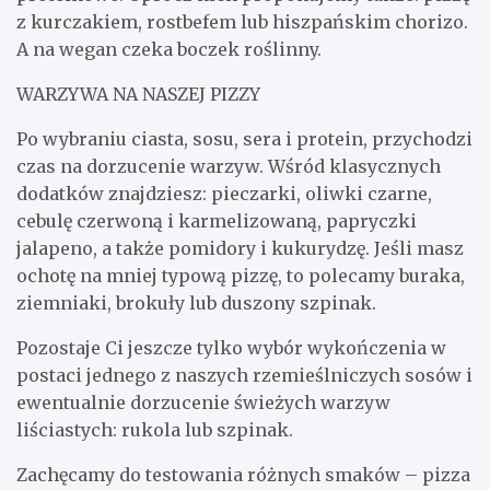
z kurczakiem, rostbefem lub hiszpańskim chorizo.
A na wegan czeka boczek roślinny.
WARZYWA NA NASZEJ PIZZY
Po wybraniu ciasta, sosu, sera i protein, przychodzi
czas na dorzucenie warzyw. Wśród klasycznych
dodatków znajdziesz: pieczarki, oliwki czarne,
cebulę czerwoną i karmelizowaną, papryczki
jalapeno, a także pomidory i kukurydzę. Jeśli masz
ochotę na mniej typową pizzę, to polecamy buraka,
ziemniaki, brokuły lub duszony szpinak.
Pozostaje Ci jeszcze tylko wybór wykończenia w
postaci jednego z naszych rzemieślniczych sosów i
ewentualnie dorzucenie świeżych warzyw
liściastych: rukola lub szpinak.
Zachęcamy do testowania różnych smaków – pizza