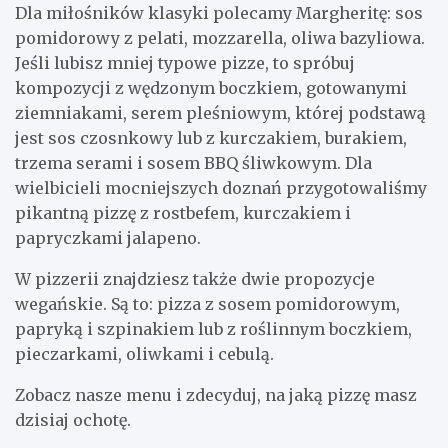
Dla miłośników klasyki polecamy Margheritę: sos
pomidorowy z pelati, mozzarella, oliwa bazyliowa.
Jeśli lubisz mniej typowe pizze, to spróbuj
kompozycji z wędzonym boczkiem, gotowanymi
ziemniakami, serem pleśniowym, której podstawą
jest sos czosnkowy lub z kurczakiem, burakiem,
trzema serami i sosem BBQ śliwkowym. Dla
wielbicieli mocniejszych doznań przygotowaliśmy
pikantną pizzę z rostbefem, kurczakiem i
papryczkami jalapeno.
W pizzerii znajdziesz także dwie propozycje
wegańskie. Są to: pizza z sosem pomidorowym,
papryką i szpinakiem lub z roślinnym boczkiem,
pieczarkami, oliwkami i cebulą.
Zobacz nasze menu i zdecyduj, na jaką pizzę masz
dzisiaj ochotę.