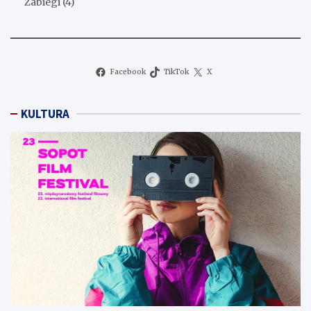
Zabiegi
(4)
Facebook
TikTok
X
KULTURA