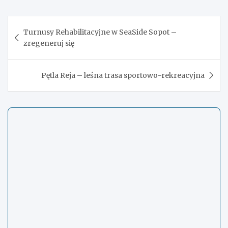
Nawigacja
Turnusy Rehabilitacyjne w SeaSide Sopot –
wpisu
zregeneruj się
Pętla Reja – leśna trasa sportowo-rekreacyjna