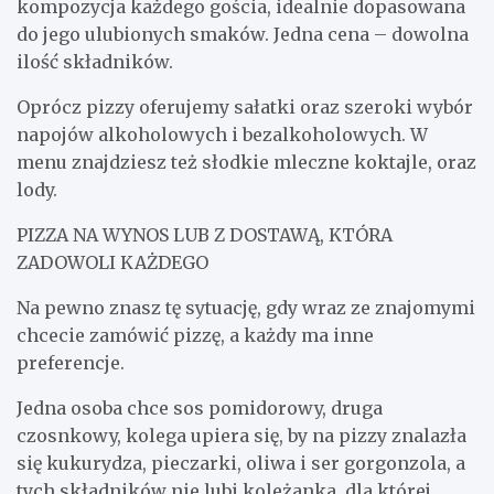
kompozycja każdego gościa, idealnie dopasowana
do jego ulubionych smaków. Jedna cena – dowolna
ilość składników.
Oprócz pizzy oferujemy sałatki oraz szeroki wybór
napojów alkoholowych i bezalkoholowych. W
menu znajdziesz też słodkie mleczne koktajle, oraz
lody.
PIZZA NA WYNOS LUB Z DOSTAWĄ, KTÓRA
ZADOWOLI KAŻDEGO
Na pewno znasz tę sytuację, gdy wraz ze znajomymi
chcecie zamówić pizzę, a każdy ma inne
preferencje.
Jedna osoba chce sos pomidorowy, druga
czosnkowy, kolega upiera się, by na pizzy znalazła
się kukurydza, pieczarki, oliwa i ser gorgonzola, a
tych składników nie lubi koleżanka, dla której