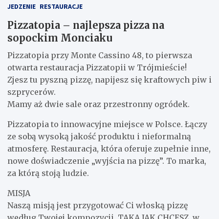
JEDZENIE
RESTAURACJE
Pizzatopia – najlepsza pizza na
sopockim Monciaku
Pizzatopia przy Monte Cassino 48, to pierwsza
otwarta restauracja Pizzatopii w Trójmieście!
Zjesz tu pyszną pizzę, napijesz się kraftowych piw i
szprycerów.
Mamy aż dwie sale oraz przestronny ogródek.
Pizzatopia to innowacyjne miejsce w Polsce. Łączy
ze sobą wysoką jakość produktu i nieformalną
atmosferę. Restauracja, która oferuje zupełnie inne,
nowe doświadczenie „wyjścia na pizzę”. To marka,
za którą stoją ludzie.
MISJA
Naszą misją jest przygotować Ci włoską pizzę
według Twojej kompozycji, TAKĄ JAK CHCESZ, w