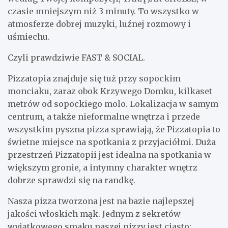
czasie mniejszym niż 3 minuty. To wszystko w
atmosferze dobrej muzyki, luźnej rozmowy i
uśmiechu.
Czyli prawdziwie FAST & SOCIAL.
Pizzatopia znajduje się tuż przy sopockim
monciaku, zaraz obok Krzywego Domku, kilkaset
metrów od sopockiego molo. Lokalizacja w samym
centrum, a także nieformalne wnętrza i przede
wszystkim pyszna pizza sprawiają, że Pizzatopia to
świetne miejsce na spotkania z przyjaciółmi. Duża
przestrzeń Pizzatopii jest idealna na spotkania w
większym gronie, a intymny charakter wnętrz
dobrze sprawdzi się na randkę.
Nasza pizza tworzona jest na bazie najlepszej
jakości włoskich mąk. Jednym z sekretów
wyjątkowego smaku naszej pizzy jest ciasto: