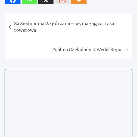
Nawigacja
Za Siedmioma Wzgórzami – wymagająca trasa
wpisu
rowerowa
Pijalnia Czekolady E. Wedel Sopot