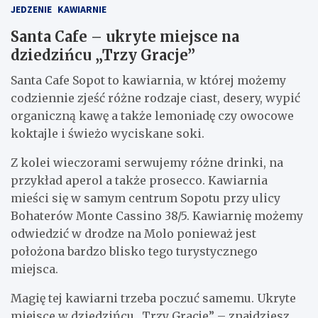
JEDZENIE
KAWIARNIE
Santa Cafe – ukryte miejsce na
dziedzińcu „Trzy Gracje”
Santa Cafe Sopot to kawiarnia, w której możemy
codziennie zjeść różne rodzaje ciast, desery, wypić
organiczną kawę a także lemoniadę czy owocowe
koktajle i świeżo wyciskane soki.
Z kolei wieczorami serwujemy różne drinki, na
przykład aperol a także prosecco. Kawiarnia
mieści się w samym centrum Sopotu przy ulicy
Bohaterów Monte Cassino 38/5. Kawiarnię możemy
odwiedzić w drodze na Molo ponieważ jest
położona bardzo blisko tego turystycznego
miejsca.
Magię tej kawiarni trzeba poczuć samemu. Ukryte
miejsce w dziedzińcu „Trzy Gracje” – znajdziesz