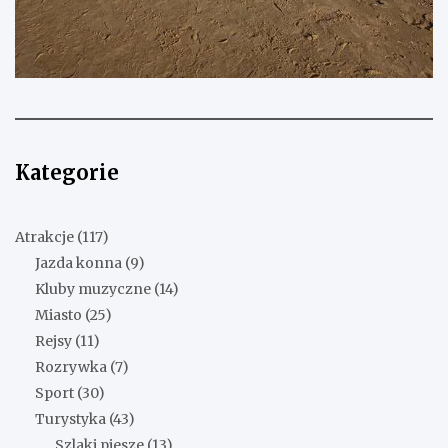
Kategorie
Atrakcje
(117)
Jazda konna
(9)
Kluby muzyczne
(14)
Miasto
(25)
Rejsy
(11)
Rozrywka
(7)
Sport
(30)
Turystyka
(43)
Szlaki piesze
(13)