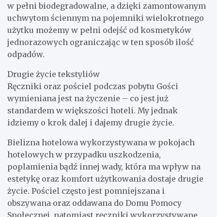
w pełni biodegradowalne, a dzięki zamontowanym
uchwytom ściennym na pojemniki wielokrotnego
użytku możemy w pełni odejść od kosmetyków
jednorazowych ograniczając w ten sposób ilość
odpadów.
Drugie życie tekstyliów
Ręczniki oraz pościel podczas pobytu Gości
wymieniana jest na życzenie – co jest już
standardem w większości hoteli. My jednak
idziemy o krok dalej i dajemy drugie życie.
Bielizna hotelowa wykorzystywana w pokojach
hotelowych w przypadku uszkodzenia,
poplamienia bądź innej wady, która ma wpływ na
estetykę oraz komfort użytkowania dostaje drugie
życie. Pościel często jest pomniejszana i
obszywana oraz oddawana do Domu Pomocy
Społecznej, natomiast ręczniki wykorzystywane