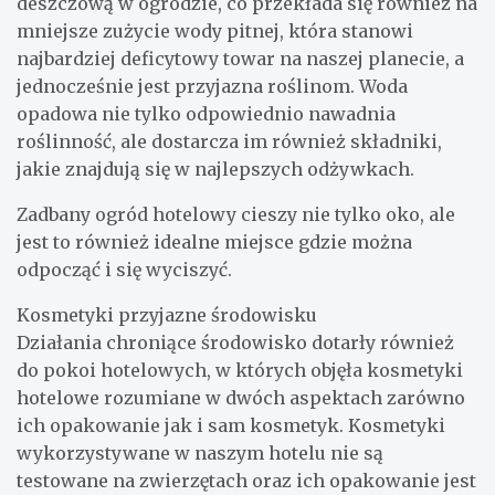
deszczową w ogrodzie, co przekłada się również na
mniejsze zużycie wody pitnej, która stanowi
najbardziej deficytowy towar na naszej planecie, a
jednocześnie jest przyjazna roślinom. Woda
opadowa nie tylko odpowiednio nawadnia
roślinność, ale dostarcza im również składniki,
jakie znajdują się w najlepszych odżywkach.
Zadbany ogród hotelowy cieszy nie tylko oko, ale
jest to również idealne miejsce gdzie można
odpocząć i się wyciszyć.
Kosmetyki przyjazne środowisku
Działania chroniące środowisko dotarły również
do pokoi hotelowych, w których objęła kosmetyki
hotelowe rozumiane w dwóch aspektach zarówno
ich opakowanie jak i sam kosmetyk. Kosmetyki
wykorzystywane w naszym hotelu nie są
testowane na zwierzętach oraz ich opakowanie jest