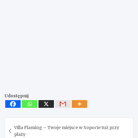
Udostępnij
Nawigacja
Villa Flaming – Twoje miejsce w Sopocie tuż przy
wpisu
plaży