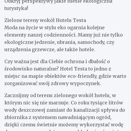
Odkryj perspektywy jakie niesie ekologiczna
turystyka!
Zielone tereny wokół Hotelu Testa
Moda na życie w stylu eko ogarnia kolejne
elementy naszej codzienności. Mamy już nie tylko
ekologiczne jedzenie, ubrania, samochody, czy
urządzenia grzewcze, ale także hotele.
Czy ważna jest dla Ciebie ochrona i dbałość o
środowisko naturalne? Hotel Testa to jedno z
miejsc na mapie obiektów eco-friendly, gdzie warto
zorganizować swój zdrowy wypoczynek.
Zacznijmy od terenu zielonego wokół hotelu, w
którym nic się nie marnuje. Co roku tysiące litrów
wody deszczowej zamiast do kanalizacji spływa do
zbiornika z systemem nawadniającym ogród,
dzięki czemu świetnie możemy wykorzystać wodę