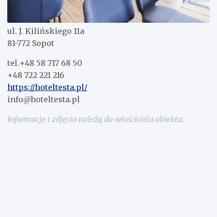
ul. J. Kilińskiego 11a
81-772 Sopot
tel.+48 58 717 68 50
+48 722 221 216
https://hoteltesta.pl/
info@hoteltesta.pl
Informacje i zdjęcia należą do właściciela obiektu.