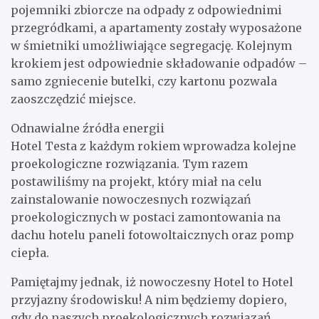
pojemniki zbiorcze na odpady z odpowiednimi
przegródkami, a apartamenty zostały wyposażone
w śmietniki umożliwiające segregację. Kolejnym
krokiem jest odpowiednie składowanie odpadów –
samo zgniecenie butelki, czy kartonu pozwala
zaoszczędzić miejsce.
Odnawialne źródła energii
Hotel Testa z każdym rokiem wprowadza kolejne
proekologiczne rozwiązania. Tym razem
postawiliśmy na projekt, który miał na celu
zainstalowanie nowoczesnych rozwiązań
proekologicznych w postaci zamontowania na
dachu hotelu paneli fotowoltaicznych oraz pomp
ciepła.
Pamiętajmy jednak, iż nowoczesny Hotel to Hotel
przyjazny środowisku! A nim będziemy dopiero,
gdy do naszych proekologicznych rozwiązań