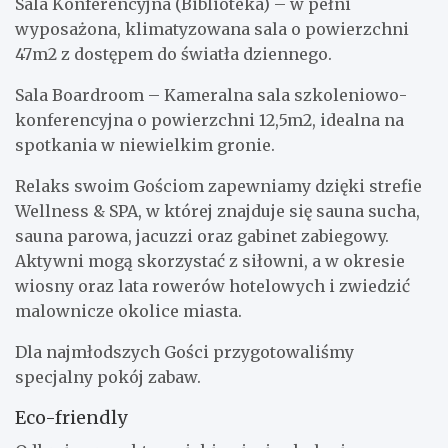
Sala Konferencyjna (Biblioteka) – w pełni
wyposażona, klimatyzowana sala o powierzchni
47m2 z dostępem do światła dziennego.
Sala Boardroom – Kameralna sala szkoleniowo-
konferencyjna o powierzchni 12,5m2, idealna na
spotkania w niewielkim gronie.
Relaks swoim Gościom zapewniamy dzięki strefie
Wellness & SPA, w której znajduje się sauna sucha,
sauna parowa, jacuzzi oraz gabinet zabiegowy.
Aktywni mogą skorzystać z siłowni, a w okresie
wiosny oraz lata rowerów hotelowych i zwiedzić
malownicze okolice miasta.
Dla najmłodszych Gości przygotowaliśmy
specjalny pokój zabaw.
Eco-friendly