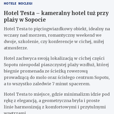
HOTELE
NOCLEGI
Hotel Testa – kameralny hotel tuż przy
plaży w Sopocie
Hotel Testa to pięciogwiazdkowy obiekt, idealny na
wczasy nad morzem, romantyczny weekend we
dwoje, szkolenie, czy konferencje w cichej, miłej
atmosferze.
Hotel zachwyca swoją lokalizacją w cichej części
Sopotu nieopodal piaszczystej plaży wzdłuż, której
biegnie promenada ze ścieżką rowerową
prowadzącą do molo oraz ścisłego centrum Sopotu,
a to wszystko zaledwie 7 minut spacerem.
Hotel Testa to miejsce, gdzie minimalizm idzie pod
rękę z elegancją, a geometryczna bryła i proste
linie harmonizują z komfortowymi i przytulnymi
wnętrzami.