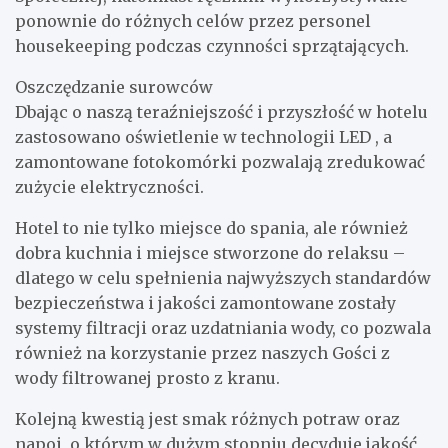
ponownie do różnych celów przez personel
housekeeping podczas czynności sprzątających.
Oszczędzanie surowców
Dbając o naszą teraźniejszość i przyszłość w hotelu
zastosowano oświetlenie w technologii LED , a
zamontowane fotokomórki pozwalają zredukować
zużycie elektryczności.
Hotel to nie tylko miejsce do spania, ale również
dobra kuchnia i miejsce stworzone do relaksu –
dlatego w celu spełnienia najwyższych standardów
bezpieczeństwa i jakości zamontowane zostały
systemy filtracji oraz uzdatniania wody, co pozwala
również na korzystanie przez naszych Gości z
wody filtrowanej prosto z kranu.
Kolejną kwestią jest smak różnych potraw oraz
napoi, o którym w dużym stopniu decyduje jakość