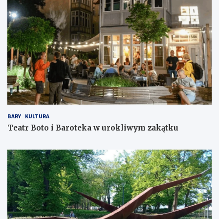
BARY
KULTURA
Teatr Boto i Baroteka w urokliwym zakątku