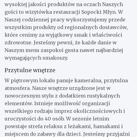
wysokiej jakości produktów na oczach Naszych
gości to wizytówka restauracji Sopocki Młyn. W
Naszej codziennej pracy wykorzystujemy przede
wszystkim produkty od regionalnych dostawców,
które cenimy za wyjątkowy smak i właściwości
zdrowotne. Jesteśmy pewni, że każde danie w
Naszym menu zaspokoi gusta nawet najbardziej
wymagających smakoszy.
Przytulne wnętrze
W piętrowym lokalu panuje kameralna, przytulna
atmosfera. Nasze wnętrze urządzone jest w
nowoczesnym stylu z dodatkiem rustykalnych
elementów. Istnieje możliwość organizacji
wszelkiego rodzaju imprez okolicznościowych i
uroczystości do 40 osób. W sezonie letnim
powstaje strefa relaksu z leżakami, hamakami i
miejscem do zabawy dla dzieci. Jesteśmy przyjaźni