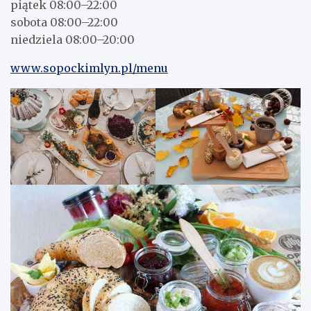
piątek 08:00–22:00
sobota 08:00–22:00
niedziela 08:00–20:00
www.sopockimlyn.pl/menu