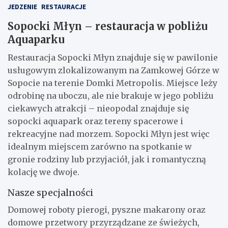
JEDZENIE
RESTAURACJE
Sopocki Młyn – restauracja w pobliżu
Aquaparku
Restauracja Sopocki Młyn znajduje się w pawilonie
usługowym zlokalizowanym na Zamkowej Górze w
Sopocie na terenie Domki Metropolis. Miejsce leży
odrobinę na uboczu, ale nie brakuje w jego pobliżu
ciekawych atrakcji – nieopodal znajduje się
sopocki aquapark oraz tereny spacerowe i
rekreacyjne nad morzem. Sopocki Młyn jest więc
idealnym miejscem zarówno na spotkanie w
gronie rodziny lub przyjaciół, jak i romantyczną
kolację we dwoje.
Nasze specjalności
Domowej roboty pierogi, pyszne makarony oraz
domowe przetwory przyrządzane ze świeżych,