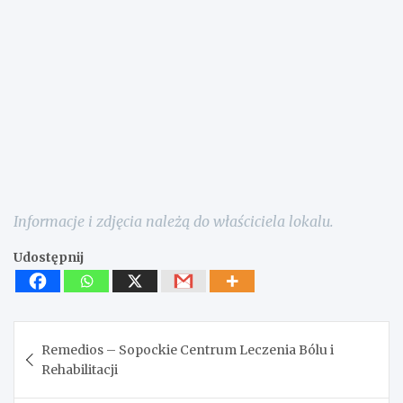
Informacje i zdjęcia należą do właściciela lokalu.
Udostępnij
Nawigacja
Remedios – Sopockie Centrum Leczenia Bólu i
wpisu
Rehabilitacji