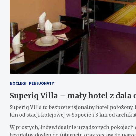
NOCLEGI
PENSJONATY
Superiq Villa – mały hotel z dala 
Superiq Villa to bezpretensjonalny hotel położony
km od stacji kolejowej w Sopocie i 3 km od archika
W prostych, indywidualnie urządzonych pokojach o
bezpłatny dostęp do internetu oraz zestaw do parzen