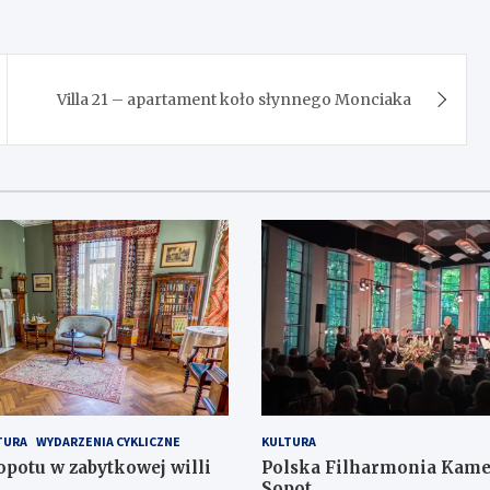
Villa 21 – apartament koło słynnego Monciaka
TURA
WYDARZENIA CYKLICZNE
KULTURA
otu w zabytkowej willi
Polska Filharmonia Kame
Sopot