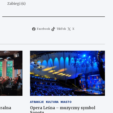
Zabiegi
(4)
Facebook
TikTok
X
ATRAKCJE
KULTURA
MIASTO
ralna
Opera Leśna – muzyczny symbol
Sopotu