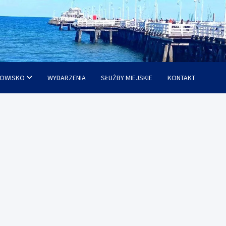
OWISKO
WYDARZENIA
SŁUŻBY MIEJSKIE
KONTAKT