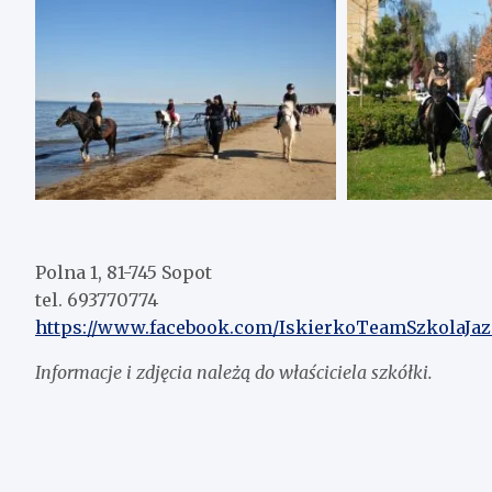
Polna 1, 81-745 Sopot
tel. 693770774
https://www.facebook.com/IskierkoTeamSzkolaJa
Informacje i zdjęcia należą do właściciela szkółki.