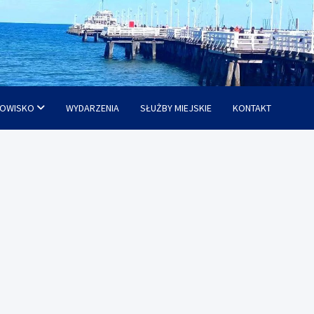
OWISKO
WYDARZENIA
SŁUŻBY MIEJSKIE
KONTAKT