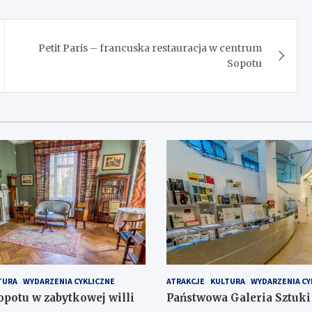
Petit Paris – francuska restauracja w centrum
Sopotu
TURA
WYDARZENIA CYKLICZNE
ATRAKCJE
KULTURA
WYDARZENIA CY
otu w zabytkowej willi
Państwowa Galeria Sztuki