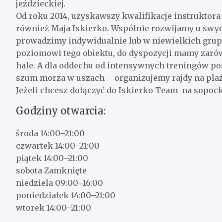
jeździeckiej.
Od roku 2014, uzyskawszy kwalifikacje instruktora
również Maja Iskierko. Wspólnie rozwijamy u swyc
prowadzimy indywidualnie lub w niewielkich gru
poziomowi tego obiektu, do dyspozycji mamy zaró
hale. A dla oddechu od intensywnych treningów po
szum morza w uszach – organizujemy rajdy na plaż
Jeżeli chcesz dołączyć do Iskierko Team na sopo
Godziny otwarcia:
środa 14:00–21:00
czwartek 14:00–21:00
piątek 14:00–21:00
sobota Zamknięte
niedziela 09:00–16:00
poniedziałek 14:00–21:00
wtorek 14:00–21:00