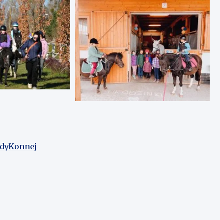
zdyKonnej