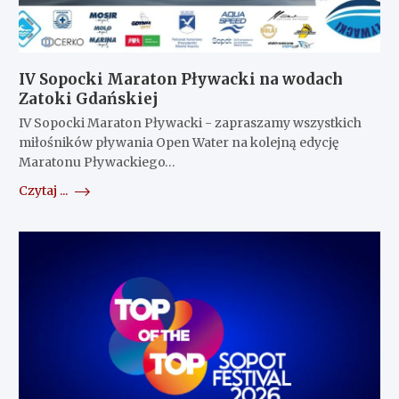
IV Sopocki Maraton Pływacki na wodach
Zatoki Gdańskiej
IV Sopocki Maraton Pływacki - zapraszamy wszystkich
miłośników pływania Open Water na kolejną edycję
Maratonu Pływackiego…
Czytaj ...