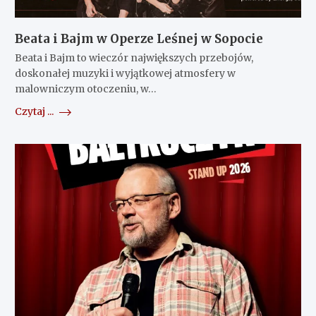
Beata i Bajm w Operze Leśnej w Sopocie
Beata i Bajm to wieczór największych przebojów,
doskonałej muzyki i wyjątkowej atmosfery w
malowniczym otoczeniu, w…
Czytaj ...