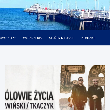
OWISKO
WYDARZENIA
SŁUŻBY MIEJSKIE
KONTAKT