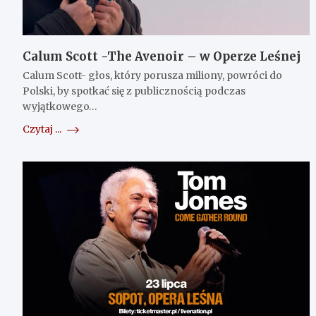
Calum Scott -The Avenoir – w Operze Leśnej
Calum Scott- głos, który porusza miliony, powróci do
Polski, by spotkać się z publicznością podczas
wyjątkowego…
Czytaj ...