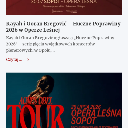
Kayah i Goran Bregović – Huczne Poprawiny
2026 w Operze Leśnej
Kayah i Goran Bregović ogłaszają „Huczne Poprawiny
2026” – serię pięciu wyjątkowych koncertów
plenerowych: w Opolu,…
Czytaj ...