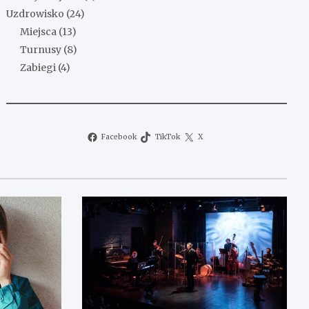
Uzdrowisko
(24)
Miejsca
(13)
Turnusy
(8)
Zabiegi
(4)
Facebook
TikTok
X