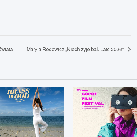
świata
Maryla Rodowicz „Niech żyje bal. Lato 2026”