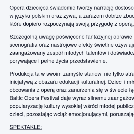
Opera dziecięca świadomie tworzy narrację dostoso
w języku polskim oraz żywa, a zarazem dobrze zb
które dopiero rozpoczynają swoją przygodę z operą,
Szczególną uwagę poświęcono fantazyjnej oprawie 
scenografia oraz nastrojowe efekty świetlne ożywia
zaangażowany zespół młodych talentów i doświadc
porywające i pełne życia przedstawienie.
Produkcja ta w swoim zamyśle stanowi nie tylko atra
inicjatywą z obszaru edukacji kulturalnej. Dzieci i
obcowania z operą oraz zanurzenia się w świecie 
Baltic Opera Festival daje wyraz silnemu zaangaż
popularyzację kultury wysokiej wśród młodej public
dzieci, pozostając wciąż emocjonującymi, poruszają
SPEKTAKLE: