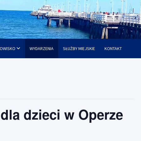
OWISKO
WYDARZENIA
SŁUŻBY MIEJSKIE
KONTAKT
dla dzieci w Operze