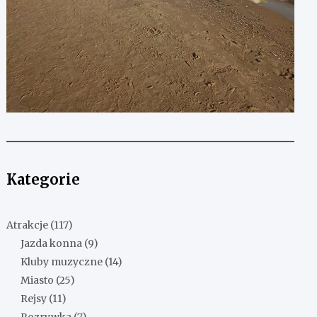
Kategorie
Atrakcje
(117)
Jazda konna
(9)
Kluby muzyczne
(14)
Miasto
(25)
Rejsy
(11)
Rozrywka
(7)