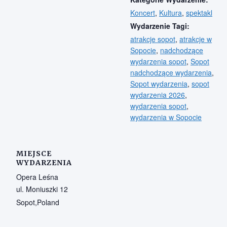
Koncert
,
Kultura
,
spektakl
Wydarzenie Tagi:
atrakcje sopot
,
atrakcje w
Sopocie
,
nadchodzące
wydarzenia sopot
,
Sopot
nadchodzące wydarzenia
,
Sopot wydarzenia
,
sopot
wydarzenia 2026
,
wydarzenia sopot
,
wydarzenia w Sopocie
MIEJSCE
WYDARZENIA
Opera Leśna
ul. Moniuszki 12
Sopot
,
Poland