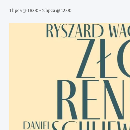
1 lipca @ 18:00
-
2 lipca @ 12:00