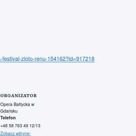
ra-festival-zloto-renu-154162?id=917218
ORGANIZATOR
Opera Bałtycka w
Gdańsku
Telefon
+48 58 763 49 12/13
Zobacz witrynę: