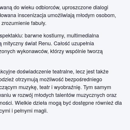
waną do wieku odbiorców, uproszczone dialogi
udowana inscenizacja umożliwiają młodym osobom,
 zrozumienie fabuły.
spektaklu: barwne kostiumy, multimedialna
ją mityczny świat Renu. Całość uzupełnia
zonych wykonawców, którzy wspólnie tworzą
kcyjne doświadczenie teatralne, lecz jest także
 młodzież otrzymują możliwość bezpośredniego
łączącym muzykę, teatr i wyobraźnię. Tym samym
owaniu w rozwój młodych talentów muzycznych oraz
zności. Wielkie dzieła mogą być dostępne również dla
cymi i pełnymi magii.