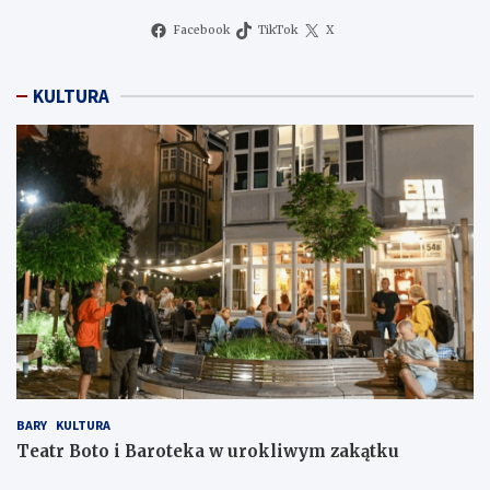
Facebook
TikTok
X
KULTURA
BARY
KULTURA
Teatr Boto i Baroteka w urokliwym zakątku