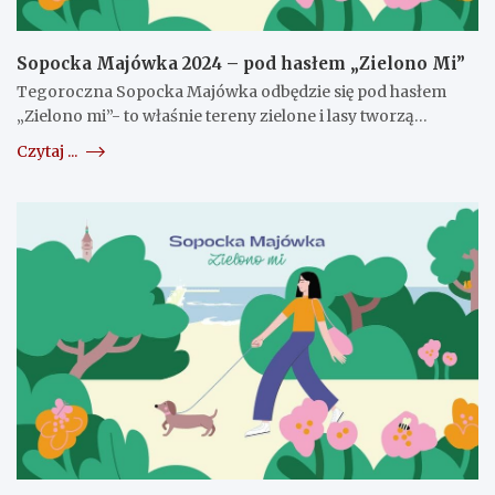
Sopocka Majówka 2024 – pod hasłem „Zielono Mi”
Tegoroczna Sopocka Majówka odbędzie się pod hasłem
„Zielono mi”- to właśnie tereny zielone i lasy tworzą…
Czytaj ...