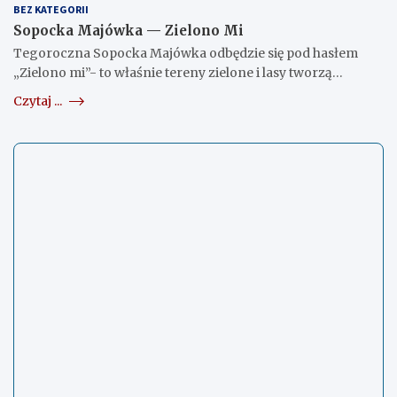
BEZ KATEGORII
Sopocka Majówka — Zielono Mi
Tegoroczna Sopocka Majówka odbędzie się pod hasłem
„Zielono mi”- to właśnie tereny zielone i lasy tworzą…
Czytaj ...