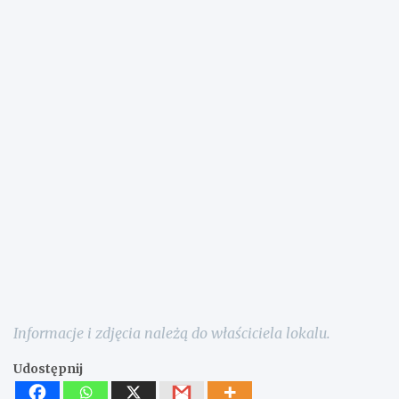
Informacje i zdjęcia należą do właściciela lokalu.
Udostępnij