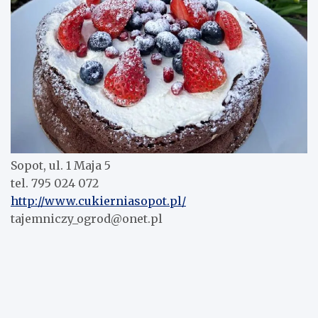
Sopot, ul. 1 Maja 5
tel. 795 024 072
http://www.cukierniasopot.pl/
tajemniczy_ogrod@onet.pl