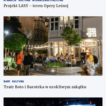
ATRAKCJE
KULTURA
WYDARZENIA CYKLICZNE
Projekt LASY – teren Opery Leśnej
BARY
KULTURA
Teatr Boto i Baroteka w urokliwym zakątku