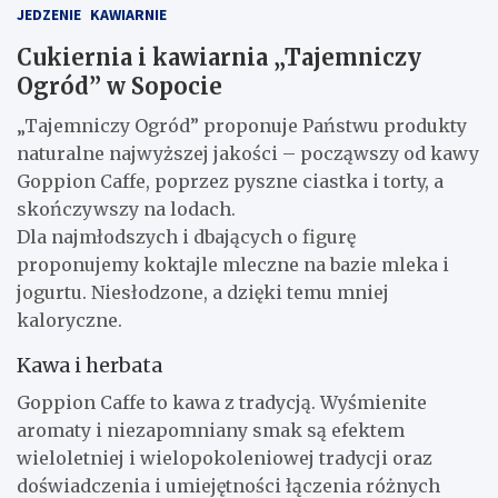
JEDZENIE
KAWIARNIE
Cukiernia i kawiarnia „Tajemniczy
Ogród” w Sopocie
„Tajemniczy Ogród” proponuje Państwu produkty
naturalne najwyższej jakości – począwszy od kawy
Goppion Caffe, poprzez pyszne ciastka i torty, a
skończywszy na lodach.
Dla najmłodszych i dbających o figurę
proponujemy koktajle mleczne na bazie mleka i
jogurtu. Niesłodzone, a dzięki temu mniej
kaloryczne.
Kawa i herbata
Goppion Caffe to kawa z tradycją. Wyśmienite
aromaty i niezapomniany smak są efektem
wieloletniej i wielopokoleniowej tradycji oraz
doświadczenia i umiejętności łączenia różnych