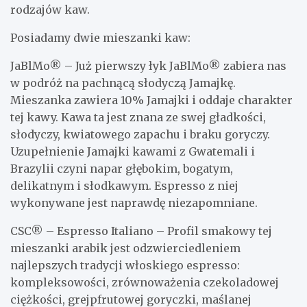
rodzajów kaw.
Posiadamy dwie mieszanki kaw:
JaBlMo® – Już pierwszy łyk JaBlMo® zabiera nas
w podróż na pachnącą słodyczą Jamajkę.
Mieszanka zawiera 10% Jamajki i oddaje charakter
tej kawy. Kawa ta jest znana ze swej gładkości,
słodyczy, kwiatowego zapachu i braku goryczy.
Uzupełnienie Jamajki kawami z Gwatemali i
Brazylii czyni napar głębokim, bogatym,
delikatnym i słodkawym. Espresso z niej
wykonywane jest naprawdę niezapomniane.
CSC® – Espresso Italiano – Profil smakowy tej
mieszanki arabik jest odzwierciedleniem
najlepszych tradycji włoskiego espresso:
kompleksowości, zrównoważenia czekoladowej
ciężkości, grejpfrutowej goryczki, maślanej