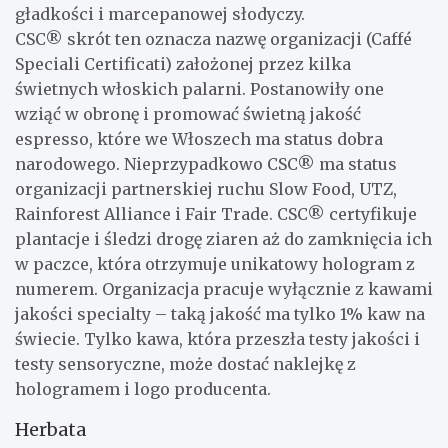
gładkości i marcepanowej słodyczy.
CSC® skrót ten oznacza nazwę organizacji (Caffé
Speciali Certificati) założonej przez kilka
świetnych włoskich palarni. Postanowiły one
wziąć w obronę i promować świetną jakość
espresso, które we Włoszech ma status dobra
narodowego. Nieprzypadkowo CSC® ma status
organizacji partnerskiej ruchu Slow Food, UTZ,
Rainforest Alliance i Fair Trade. CSC® certyfikuje
plantacje i śledzi drogę ziaren aż do zamknięcia ich
w paczce, która otrzymuje unikatowy hologram z
numerem. Organizacja pracuje wyłącznie z kawami
jakości specialty – taką jakość ma tylko 1% kaw na
świecie. Tylko kawa, która przeszła testy jakości i
testy sensoryczne, może dostać naklejkę z
hologramem i logo producenta.
Herbata