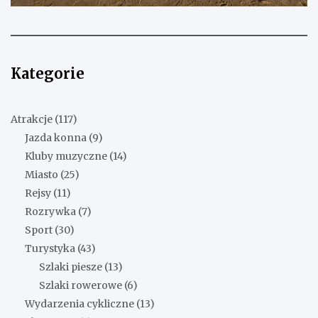
Kategorie
Atrakcje
(117)
Jazda konna
(9)
Kluby muzyczne
(14)
Miasto
(25)
Rejsy
(11)
Rozrywka
(7)
Sport
(30)
Turystyka
(43)
Szlaki piesze
(13)
Szlaki rowerowe
(6)
Wydarzenia cykliczne
(13)