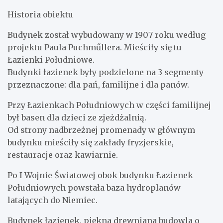
Historia obiektu
Budynek został wybudowany w 1907 roku według
projektu Paula Puchműllera. Mieściły się tu
Łazienki Południowe.
Budynki łazienek były podzielone na 3 segmenty
przeznaczone: dla pań, familijne i dla panów.
Przy Łazienkach Południowych w części familijnej
był basen dla dzieci ze zjeżdżalnią.
Od strony nadbrzeżnej promenady w głównym
budynku mieściły się zakłady fryzjerskie,
restauracje oraz kawiarnie.
Po I Wojnie Światowej obok budynku Łazienek
Południowych powstała baza hydroplanów
latających do Niemiec.
Budynek łazienek, piękna drewniana budowla o