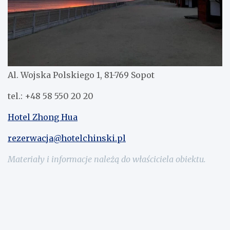
Al. Wojska Polskiego 1, 81-769 Sopot
tel.: +48 58 550 20 20
Hotel Zhong Hua
rezerwacja@hotelchinski.pl
Materiały i informacje należą do właściciela obiektu.