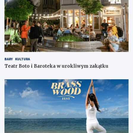
BARY
KULTURA
Teatr Boto i Baroteka w urokliwym zakątku