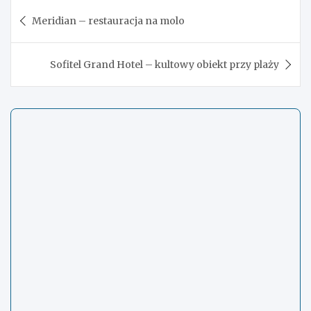
Nawigacja
Meridian – restauracja na molo
wpisu
Sofitel Grand Hotel – kultowy obiekt przy plaży