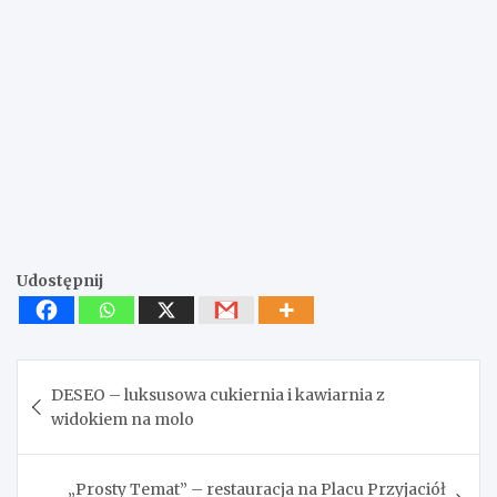
Udostępnij
Nawigacja
DESEO – luksusowa cukiernia i kawiarnia z
wpisu
widokiem na molo
„Prosty Temat” – restauracja na Placu Przyjaciół