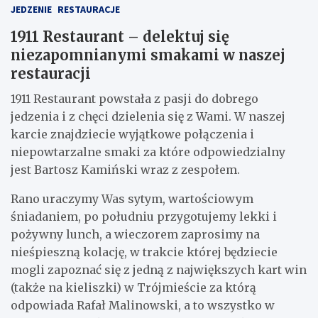
JEDZENIE
RESTAURACJE
1911 Restaurant – delektuj się
niezapomnianymi smakami w naszej
restauracji
1911 Restaurant powstała z pasji do dobrego
jedzenia i z chęci dzielenia się z Wami. W naszej
karcie znajdziecie wyjątkowe połączenia i
niepowtarzalne smaki za które odpowiedzialny
jest Bartosz Kamiński wraz z zespołem.
Rano uraczymy Was sytym, wartościowym
śniadaniem, po południu przygotujemy lekki i
pożywny lunch, a wieczorem zaprosimy na
nieśpieszną kolację, w trakcie której będziecie
mogli zapoznać się z jedną z największych kart win
(także na kieliszki) w Trójmieście za którą
odpowiada Rafał Malinowski, a to wszystko w