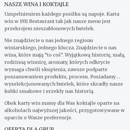
NASZE WINA I KOKTAJLE
Uzupełnieniem każdego posiłku są napoje. Karta
win w 1911 Restaurant tak jak nasze menu jest
przekrojem nieszablonowych butelek.
Nie znajdziecie u nas jednego regionu
winiarskiego, jednego klucza. Znajdziecie u nas
wina, które mają “to coś”. Wyjątkową historię, małą,
rodzinną winnicę, aromaty, których odkrycie
wymaga chwili skupienia, zawsze podparte
poszanowaniem produktu, procesu. Posiadamy …
wyselekcjonowanych butelek, które skradły nasze
kubki smakowe i urzekły nas historią.
Obok karty win mamy dla Was koktajle oparte na
alkoholach najwyższej jakości, przygotowywane w
oparciu o Wasze preferencje.
OFERTA DLA GRUP