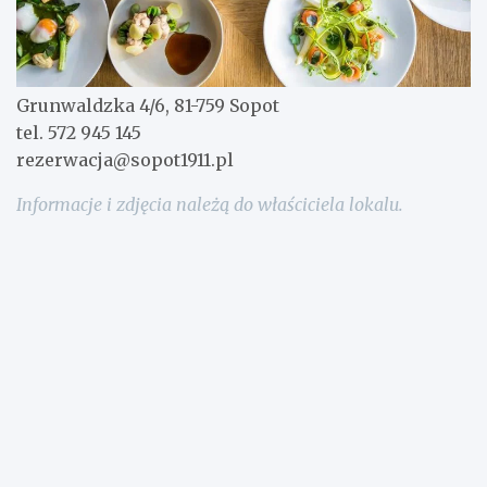
Grunwaldzka 4/6, 81-759 Sopot
tel. 572 945 145
rezerwacja@sopot1911.pl
Informacje i zdjęcia należą do właściciela lokalu.