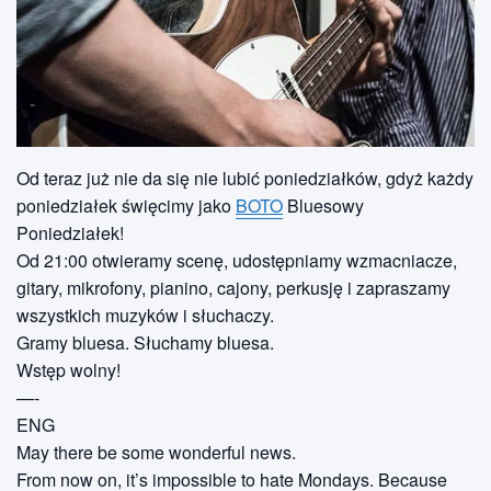
Od teraz już nie da się nie lubić poniedziałków, gdyż każdy
poniedziałek święcimy jako
BOTO
Bluesowy
Poniedziałek!
Od 21:00 otwieramy scenę, udostępniamy wzmacniacze,
gitary, mikrofony, pianino, cajony, perkusję i zapraszamy
wszystkich muzyków i słuchaczy.
Gramy bluesa. Słuchamy bluesa.
Wstęp wolny!
—-
ENG
May there be some wonderful news.
From now on, it’s impossible to hate Mondays. Because