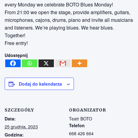
every Monday we celebrate BOTO Blues Monday!
From 21:00 we open the stage, provide amplifiers, guitars,
microphones, cajons, drums, piano and invite all musicians
and listeners. We’re playing blues. We hear blues.
Together!
Free entry!
Udostępnij
Dodaj do kalendarza
SZCZEGÓŁY
ORGANIZATOR
Data:
Teatr BOTO
Telefon
25 grudnia, 2023
668 426 664
Godzina: