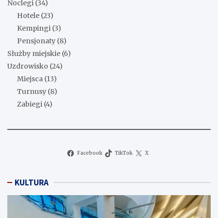
Noclegi
(34)
Hotele
(23)
Kempingi
(3)
Pensjonaty
(8)
Służby miejskie
(6)
Uzdrowisko
(24)
Miejsca
(13)
Turnusy
(8)
Zabiegi
(4)
Facebook
TikTok
X
KULTURA