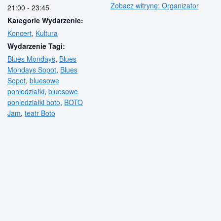
Zobacz witrynę: Organizator
21:00 - 23:45
Kategorie Wydarzenie:
Koncert
,
Kultura
Wydarzenie Tagi:
Blues Mondays
,
Blues
Mondays Sopot
,
Blues
Sopot
,
bluesowe
poniedziałki
,
bluesowe
poniedziałki boto
,
BOTO
Jam
,
teatr Boto