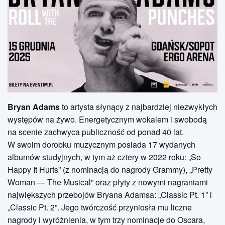
Bryan Adams
to artysta słynący z najbardziej niezwykłych
występów na żywo. Energetycznym wokalem i swobodą
na scenie zachwyca publiczność od ponad 40 lat.
W swoim dorobku muzycznym posiada 17 wydanych
albumów studyjnych, w tym aż cztery w 2022 roku: „So
Happy It Hurts” (z nominacją do nagrody Grammy), „Pretty
Woman — The Musical” oraz płyty z nowymi nagraniami
największych przebojów Bryana Adamsa: „Classic Pt. 1” i
„Classic Pt. 2”. Jego twórczość przyniosła mu liczne
nagrody i wyróżnienia, w tym trzy nominacje do Oscara,