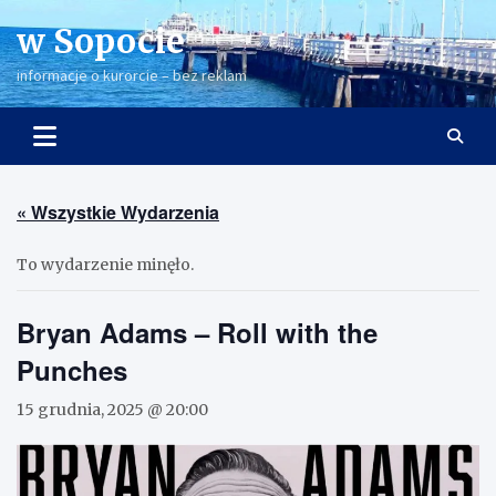
Skip
w Sopocie
to
content
informacje o kurorcie – bez reklam
« Wszystkie Wydarzenia
To wydarzenie minęło.
Bryan Adams – Roll with the
Punches
15 grudnia, 2025 @ 20:00