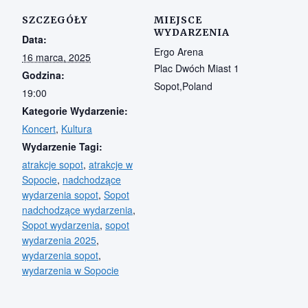
SZCZEGÓŁY
MIEJSCE
WYDARZENIA
Data:
Ergo Arena
16 marca, 2025
Plac Dwóch Miast 1
Godzina:
Sopot
,
Poland
19:00
Kategorie Wydarzenie:
Koncert
,
Kultura
Wydarzenie Tagi:
atrakcje sopot
,
atrakcje w
Sopocie
,
nadchodzące
wydarzenia sopot
,
Sopot
nadchodzące wydarzenia
,
Sopot wydarzenia
,
sopot
wydarzenia 2025
,
wydarzenia sopot
,
wydarzenia w Sopocie