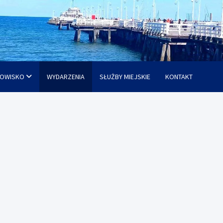
OWISKO
WYDARZENIA
SŁUŻBY MIEJSKIE
KONTAKT