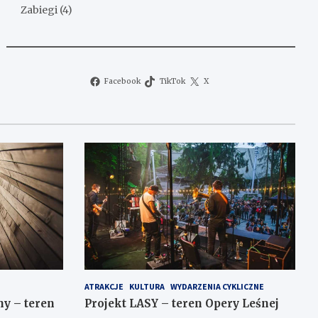
Zabiegi
(4)
Facebook
TikTok
X
ATRAKCJE
KULTURA
WYDARZENIA CYKLICZNE
y – teren
Projekt LASY – teren Opery Leśnej