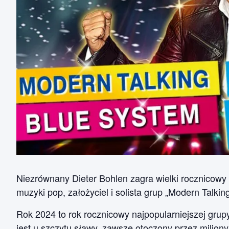
Niezrównany Dieter Bohlen zagra wielki rocznicowy
muzyki pop, założyciel i solista grup „Modern Talking
Rok 2024 to rok rocznicowy najpopularniejszej grup
jest u szczytu sławy, zawsze otoczony przez miliony