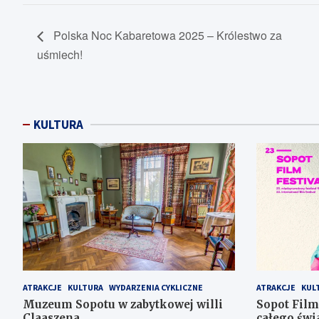
Polska Noc Kabaretowa 2025 – Królestwo za
uśmiech!
KULTURA
ATRAKCJE
KULTURA
WYDARZENIA CYKLICZNE
ATRAKCJE
KUL
Muzeum Sopotu w zabytkowej willi
Sopot Film
Claaszena
całego świ