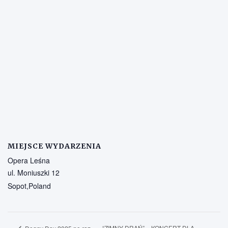
MIEJSCE WYDARZENIA
Opera Leśna
ul. Moniuszki 12
Sopot
,
Poland
“ZIMNY DRAŃ” – KONCERT DLA