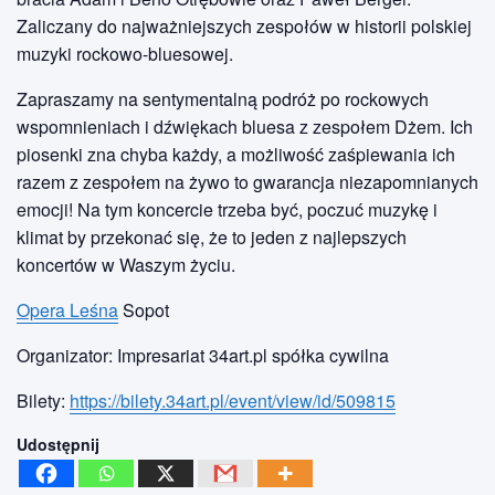
Zaliczany do najważniejszych zespołów w historii polskiej
muzyki rockowo-bluesowej.
Zapraszamy na sentymentalną podróż po rockowych
wspomnieniach i dźwiękach bluesa z zespołem Dżem. Ich
piosenki zna chyba każdy, a możliwość zaśpiewania ich
razem z zespołem na żywo to gwarancja niezapomnianych
emocji! Na tym koncercie trzeba być, poczuć muzykę i
klimat by przekonać się, że to jeden z najlepszych
koncertów w Waszym życiu.
Opera Leśna
Sopot
Organizator: Impresariat 34art.pl spółka cywilna
Bilety:
https://bilety.34art.pl/event/view/id/509815
Udostępnij