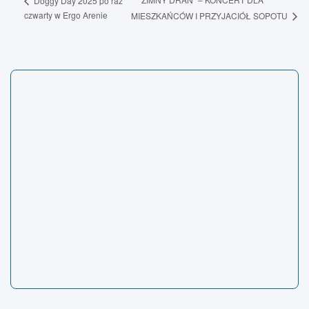
Doggy Day 2025 po raz
czwarty w Ergo Arenie
MIESZKAŃCÓW I PRZYJACIÓŁ SOPOTU