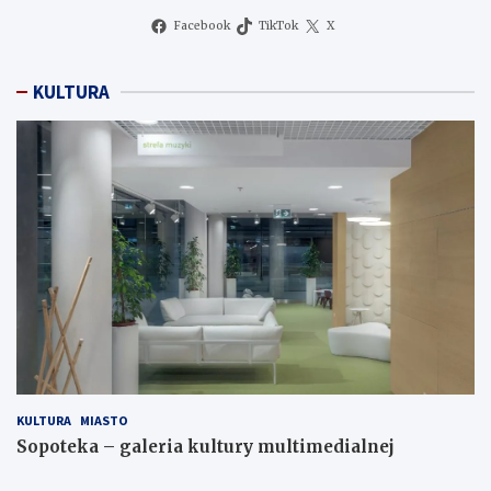
Facebook
TikTok
X
KULTURA
KULTURA
MIASTO
Sopoteka – galeria kultury multimedialnej