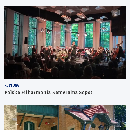
KULTURA
Polska Filharmonia Kameralna Sopot