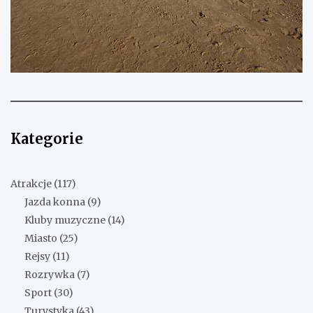
Kategorie
Atrakcje
(117)
Jazda konna
(9)
Kluby muzyczne
(14)
Miasto
(25)
Rejsy
(11)
Rozrywka
(7)
Sport
(30)
Turystyka
(43)