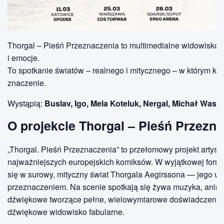
Thorgal – Pieśń Przeznaczenia to multimedialne widowisko, 
i emocje.
To spotkanie światów – realnego i mitycznego – w którym ka
znaczenie.
Wystąpią:
Buslav, Igo, Mela Koteluk, Nergal, Michał Wasil
O projekcie Thorgal – Pieśń Przezn
„Thorgal. Pieśń Przeznaczenia” to przełomowy projekt artys
najważniejszych europejskich komiksów. W wyjątkowej formi
się w surowy, mityczny świat Thorgala Aegirssona — jego wal
przeznaczeniem. Na scenie spotkają się żywa muzyka, animo
dźwiękowe tworzące pełne, wielowymiarowe doświadczenie — 
dźwiękowe widowisko fabularne.