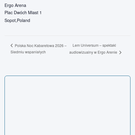
Ergo Arena
Plac Dwóch Miast 1
Sopot
,
Poland
Lem Universum – spektakl
Polska Noc Kabaretowa 2026 –
Siedmiu wspaniałych
audiowizualny w Ergo Arenie