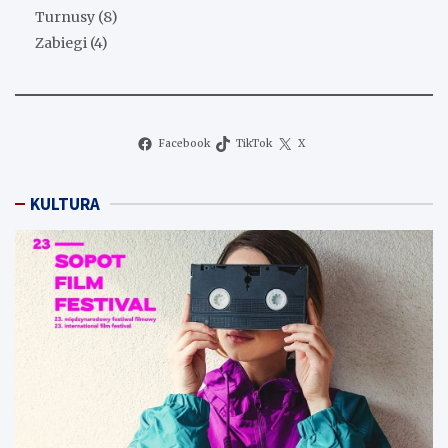
Turnusy
(8)
Zabiegi
(4)
Facebook
TikTok
X
KULTURA