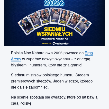
Polska Noc Kabaretowa 2026 powraca do
Ergo
Areny
w zupełnie nowym wydaniu – z energią,
błyskiem i humorem, który nie zna granic!
Siedmiu mistrzów polskiego humoru. Siedem
premierowych skeczów. Jeden wieczór, którego
nie da się zapomnieć.
Na scenie spotkają się gwiazdy, które od lat bawią
całą Polskę: