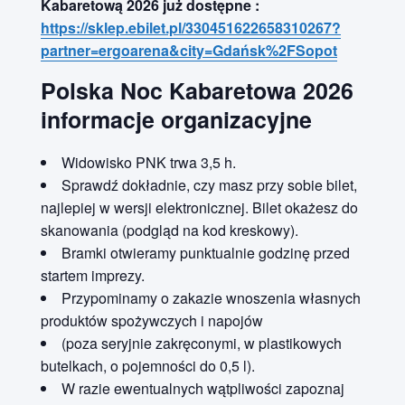
Kabaretową 2026 już dostępne :
https://sklep.ebilet.pl/330451622658310267?
partner=ergoarena&city=Gdańsk%2FSopot
Polska Noc Kabaretowa 2026
informacje organizacyjne
Widowisko PNK trwa 3,5 h.
Sprawdź dokładnie, czy masz przy sobie bilet,
najlepiej w wersji elektronicznej. Bilet okażesz do
skanowania (podgląd na kod kreskowy).
Bramki otwieramy punktualnie godzinę przed
startem imprezy.
Przypominamy o zakazie wnoszenia własnych
produktów spożywczych i napojów
(poza seryjnie zakręconymi, w plastikowych
butelkach, o pojemności do 0,5 l).
W razie ewentualnych wątpliwości zapoznaj