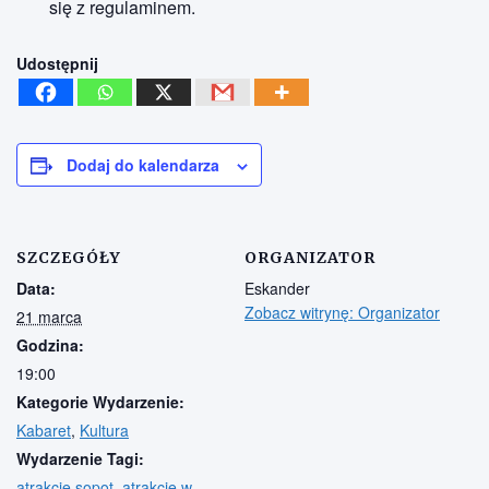
się z regulaminem.
Udostępnij
Dodaj do kalendarza
SZCZEGÓŁY
ORGANIZATOR
Data:
Eskander
Zobacz witrynę: Organizator
21 marca
Godzina:
19:00
Kategorie Wydarzenie:
Kabaret
,
Kultura
Wydarzenie Tagi:
atrakcje sopot
,
atrakcje w