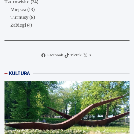
Uzdrowisko
(24)
Miejsca
(13)
Turnusy
(8)
Zabiegi
(4)
Facebook
TikTok
X
KULTURA