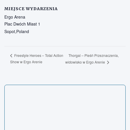
MIEJSCE WYDARZENIA
Ergo Arena
Plac Dwóch Miast 1
Sopot
,
Poland
Thorgal – Pieśń Przeznaczenia,
Freestyle Heroes – Total Action
Show w Ergo Arenie
widowisko w Ergo Arenie