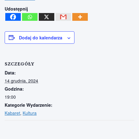
Udostępnij
Dodaj do kalendarza
SZCZEGÓŁY
Data:
14 grudnia, 2024
Godzina:
19:00
Kategorie Wydarzenie:
Kabaret
,
Kultura