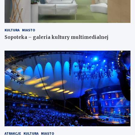
KULTURA
MIASTO
Sopoteka – galeria kultury multimedialnej
ATRAKCJE
KULTURA
MIASTO