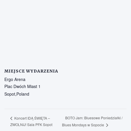
MIEJSCE WYDARZENIA
Ergo Arena
Plac Dwóch Miast 1
Sopot
,
Poland
BOTO Jam: Bluesowe Poniedziałki /
Koncert IDĄ ŚWIĘTA –
ZWOLNIJ! Sala PFK Sopot
Blues Mondays w Sopocie