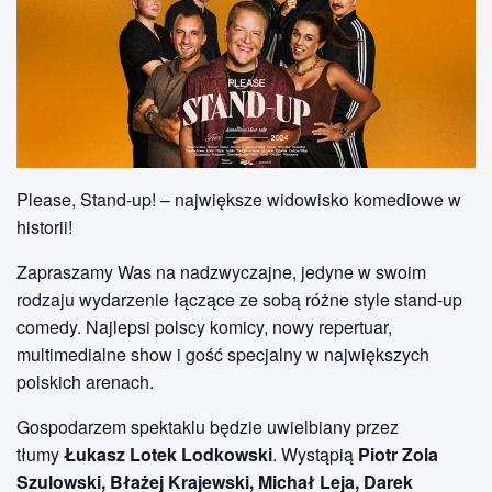
Please, Stand-up! – największe widowisko komediowe w
historii!
Zapraszamy Was na nadzwyczajne, jedyne w swoim
rodzaju wydarzenie łączące ze sobą różne style stand-up
comedy. Najlepsi polscy komicy, nowy repertuar,
multimedialne show i gość specjalny w największych
polskich arenach.
Gospodarzem spektaklu będzie uwielbiany przez
tłumy
Łukasz Lotek Lodkowski
. Wystąpią
Piotr Zola
Szulowski, Błażej Krajewski, Michał Leja, Darek